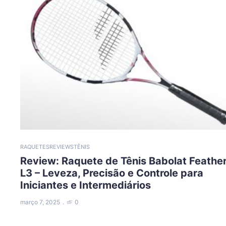
RAQUETES
REVIEWS
TÊNIS
Review: Raquete de Tênis Babolat Feathe
L3 – Leveza, Precisão e Controle para
Iniciantes e Intermediários
março 7, 2025
0