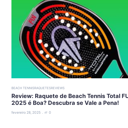
BEACH TENNIS
RAQUETES
REVIEWS
Review: Raquete de Beach Tennis Total F
2025 é Boa? Descubra se Vale a Pena!
fevereiro 28, 2025
0