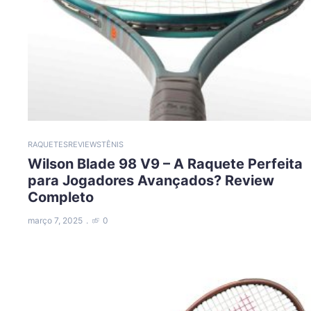
RAQUETES
REVIEWS
TÊNIS
Wilson Blade 98 V9 – A Raquete Perfeita
para Jogadores Avançados? Review
Completo
março 7, 2025
0