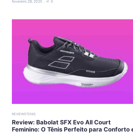
fevereiro 28, 2025
0
REVIEWS
TENIS
Review: Babolat SFX Evo All Court
Feminino: O Tênis Perfeito para Conforto 