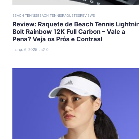
BEACH TENNIS
BEACH TENNIS
RAQUETES
REVIEWS
Review: Raquete de Beach Tennis Lightni
Bolt Rainbow 12K Full Carbon – Vale a
Pena? Veja os Prós e Contras!
março 6, 2025
0