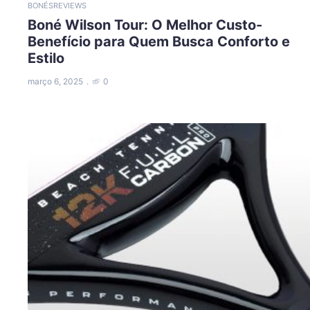
BONÉS
REVIEWS
Boné Wilson Tour: O Melhor Custo-
Benefício para Quem Busca Conforto e
Estilo
março 6, 2025
0