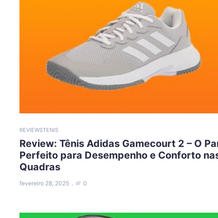
REVIEWS
TENIS
Review: Tênis Adidas Gamecourt 2 – O Pa
Perfeito para Desempenho e Conforto na
Quadras
fevereiro 28, 2025
0