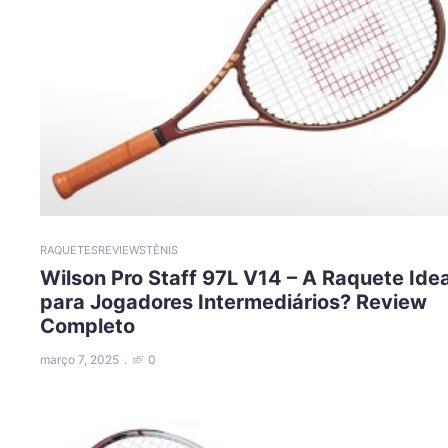
RAQUETES
REVIEWS
TÊNIS
Wilson Pro Staff 97L V14 – A Raquete Idea
para Jogadores Intermediários? Review
Completo
março 7, 2025
0