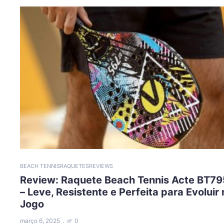
BEACH TENNIS
RAQUETES
REVIEWS
Review: Raquete Beach Tennis Acte BT79
– Leve, Resistente e Perfeita para Evoluir
Jogo
março 6, 2025
0