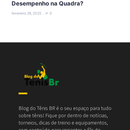
Desempenho na Quadra?
fevereiro 28, 2025
0
Blog do Tênis BR é o seu espaço para tudo
sobre tênis! Fique por dentro de notícias,
torneios, dicas de treino e equipamentos,
com conteúdo para iniciantes e fãs do