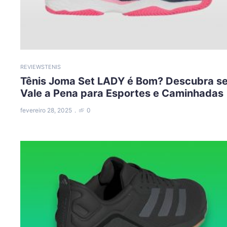
REVIEWS
TENIS
Tênis Joma Set LADY é Bom? Descubra s
Vale a Pena para Esportes e Caminhadas
fevereiro 28, 2025
0