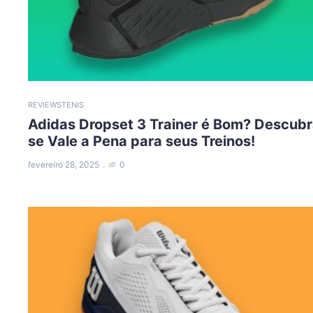
REVIEWS
TENIS
Adidas Dropset 3 Trainer é Bom? Descub
se Vale a Pena para seus Treinos!
fevereiro 28, 2025
0