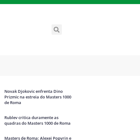
Novak Djokovic enfrenta Dino
Prizmic na estreia do Masters 1000
de Roma
Rublev critica duramente as
quadras do Masters 1000 de Roma
Masters de Roma: Alexei Popyrin e