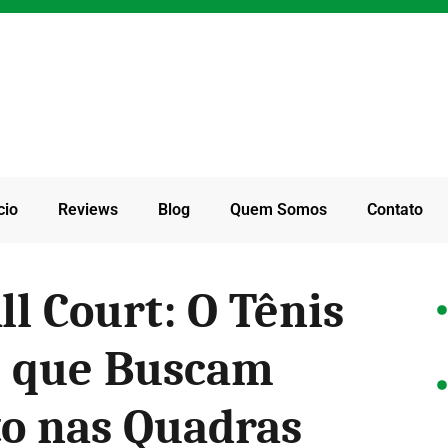
cio
Reviews
Blog
Quem Somos
Contato
ll Court: O Tênis
s que Buscam
to nas Quadras