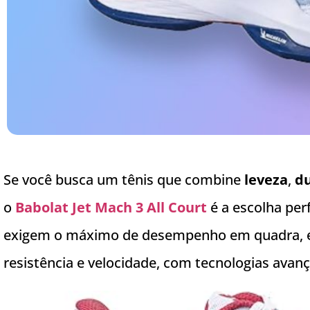
Se você busca um tênis que combine
leveza
,
du
o
Babolat Jet Mach 3 All Court
é a escolha per
exigem o máximo de desempenho em quadra, ess
resistência e velocidade, com tecnologias avan