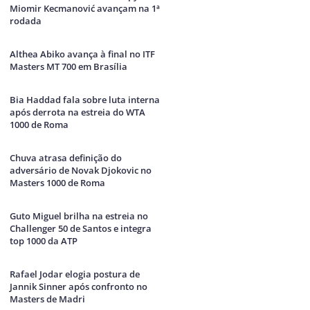
Miomir Kecmanović avançam na 1ª
rodada
Althea Abiko avança à final no ITF
Masters MT 700 em Brasília
Bia Haddad fala sobre luta interna
após derrota na estreia do WTA
1000 de Roma
Chuva atrasa definição do
adversário de Novak Djokovic no
Masters 1000 de Roma
Guto Miguel brilha na estreia no
Challenger 50 de Santos e integra
top 1000 da ATP
Rafael Jodar elogia postura de
Jannik Sinner após confronto no
Masters de Madri