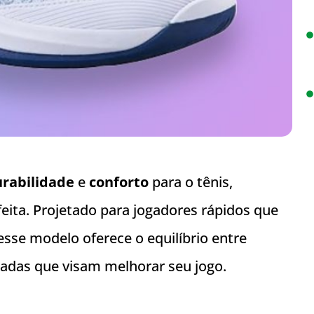
rabilidade
e
conforto
para o tênis,
feita. Projetado para jogadores rápidos que
e modelo oferece o equilíbrio entre
çadas que visam melhorar seu jogo.