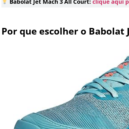
Babolat Jet Mach 3 All Court:
clique aqui 
Por que escolher o Babolat 