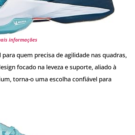
mais informações
l para quem precisa de agilidade nas quadras,
esign focado na leveza e suporte, aliado à
ium, torna-o uma escolha confiável para