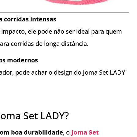
 corridas intensas
mpacto, ele pode não ser ideal para quem
a corridas de longa distância.
los modernos
vador, pode achar o design do Joma Set LADY
 Joma Set LADY?
 com boa durabilidade
, o
Joma Set