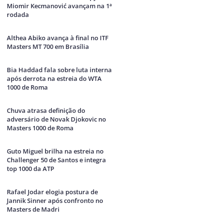
Miomir Kecmanović avançam na 1ª
rodada
Althea Abiko avança à final no ITF
Masters MT 700 em Brasília
Bia Haddad fala sobre luta interna
após derrota na estreia do WTA
1000 de Roma
Chuva atrasa definição do
adversário de Novak Djokovic no
Masters 1000 de Roma
Guto Miguel brilha na estreia no
Challenger 50 de Santos e integra
top 1000 da ATP
Rafael Jodar elogia postura de
Jannik Sinner após confronto no
Masters de Madri