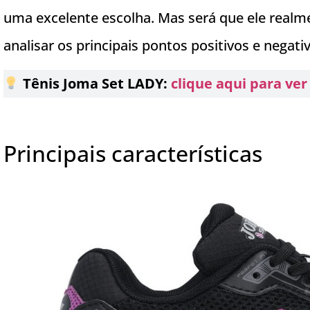
uma excelente escolha. Mas será que ele real
analisar os principais pontos positivos e negati
Tênis Joma Set LADY:
clique aqui para ve
Principais características