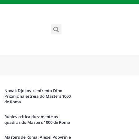
Novak Djokovic enfrenta Dino
Prizmic na estreia do Masters 1000
de Roma
Rublev critica duramente as
quadras do Masters 1000 de Roma
Masters de Roma: Alexei Popyrin e