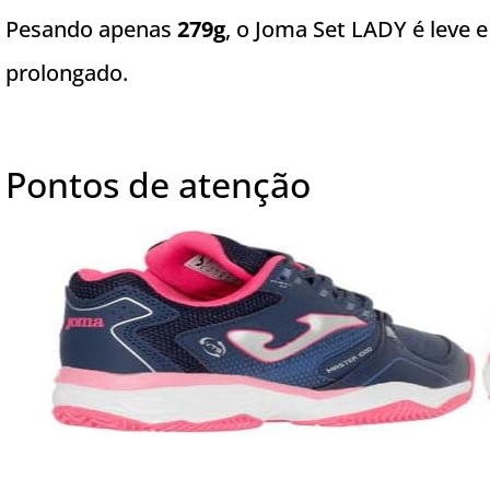
Pesando apenas
279g
, o Joma Set LADY é leve e
prolongado.
Pontos de atenção