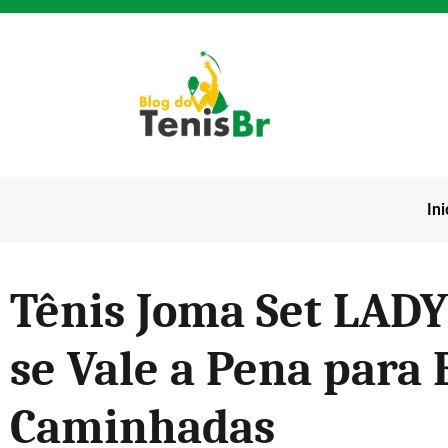
Ini
Tênis Joma Set LAD
se Vale a Pena para 
Caminhadas