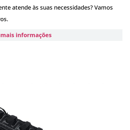
mente atende às suas necessidades? Vamos
vos.
r mais informações