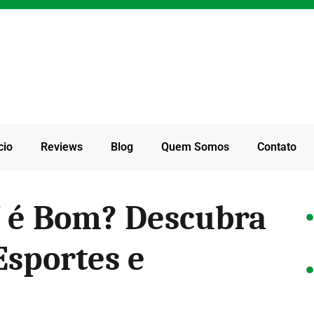
cio
Reviews
Blog
Quem Somos
Contato
Y é Bom? Descubra
Esportes e