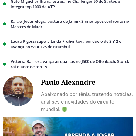
Guto Miguel brilha na estreia no Challenger 50 de Santos e
integra top 1000 da ATP
Rafael Jodar elogia postura de Jannik Sinner após confronto no
Masters de Madri
Laura Pigossi supera Linda Fruhvirtova em duelo de 3h12 e
avança no WTA 125 de Istambul
Victória Barros avança às quartas no J500 de Offenbach; Storck
cai diante de top 15
Paulo Alexandre
Apaixonado por tênis, trazendo notícias,
análises e novidades do circuito
mundial.