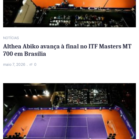
NOTÍCIAS
Althea Abiko avança à final no ITF Masters MT
700 em Brasília
maio 7, 2026
0