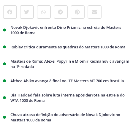
Novak Djokovic enfrenta Dino Prizmic na estreia do Masters
1000 de Roma
Rublev critica duramente as quadras do Masters 1000 de Roma
Masters de Roma: Alexei Popyrin e Miomir Kecmanović avançam
na 1ª rodada
Althea Abiko avança à final no ITF Masters MT 700 em Brasília
Bia Haddad fala sobre luta interna após derrota na estreia do
WTA 1000 de Roma
Chuva atrasa definição do adversário de Novak Djokovic no
Masters 1000 de Roma