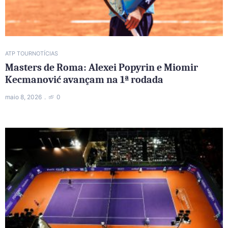
ATP TOUR
NOTÍCIAS
Masters de Roma: Alexei Popyrin e Miomir
Kecmanović avançam na 1ª rodada
maio 8, 2026
0