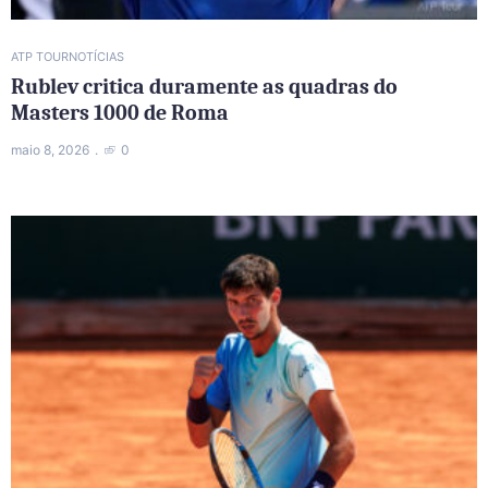
ATP TOUR
NOTÍCIAS
Rublev critica duramente as quadras do
Masters 1000 de Roma
maio 8, 2026
0