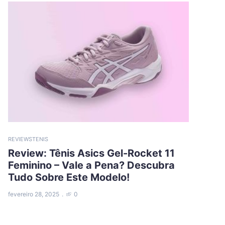
REVIEWS
TENIS
Review: Tênis Asics Gel-Rocket 11
Feminino – Vale a Pena? Descubra
Tudo Sobre Este Modelo!
fevereiro 28, 2025
0