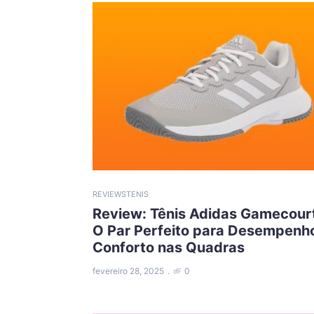
REVIEWS
TENIS
Review: Tênis Adidas Gamecourt
O Par Perfeito para Desempenh
Conforto nas Quadras
fevereiro 28, 2025
0