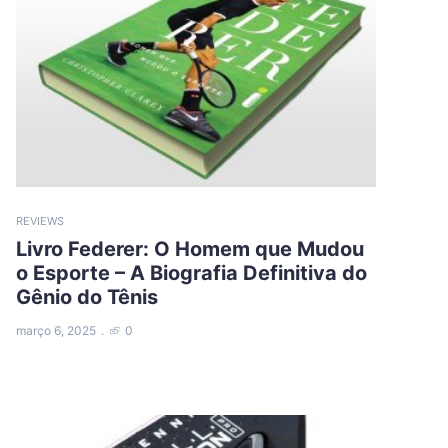
REVIEWS
Livro Federer: O Homem que Mudou
o Esporte – A Biografia Definitiva do
Gênio do Tênis
março 6, 2025
0