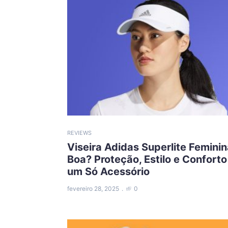
REVIEWS
Viseira Adidas Superlite Feminin
Boa? Proteção, Estilo e Confort
um Só Acessório
fevereiro 28, 2025
0