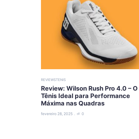
REVIEWS
TENIS
Review: Wilson Rush Pro 4.0 – O
Tênis Ideal para Performance
Máxima nas Quadras
fevereiro 28, 2025
0