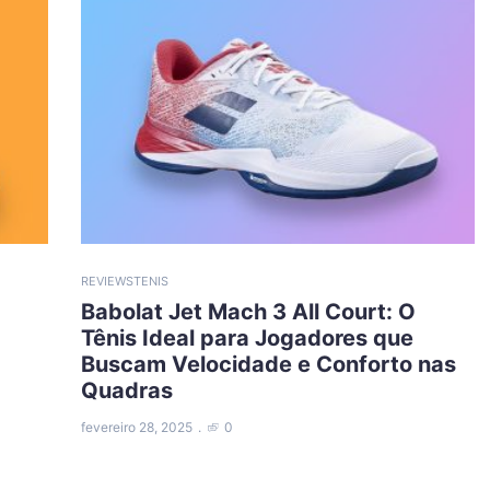
REVIEWS
TENIS
Babolat Jet Mach 3 All Court: O
Tênis Ideal para Jogadores que
Buscam Velocidade e Conforto nas
Quadras
fevereiro 28, 2025
0