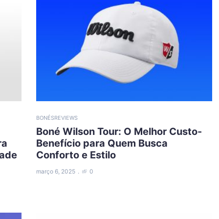
BONÉS
REVIEWS
Boné Wilson Tour: O Melhor Custo-
ra
Benefício para Quem Busca
dade
Conforto e Estilo
março 6, 2025
0