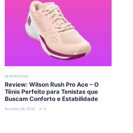
REVIEWS
TENIS
Review: Wilson Rush Pro Ace – O
Tênis Perfeito para Tenistas que
Buscam Conforto e Estabilidade
fevereiro 28, 2025
0