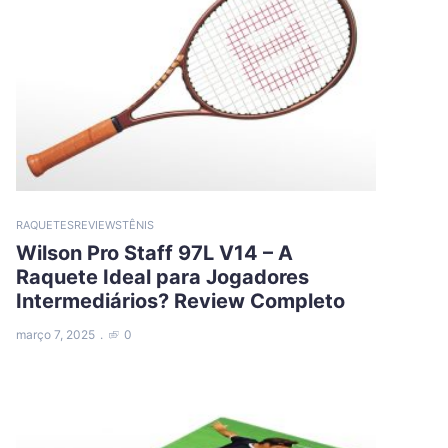
RAQUETES
REVIEWS
TÊNIS
Wilson Pro Staff 97L V14 – A
Raquete Ideal para Jogadores
Intermediários? Review Completo
março 7, 2025
0