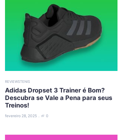
REVIEWS
TENIS
Adidas Dropset 3 Trainer é Bom?
Descubra se Vale a Pena para seus
Treinos!
fevereiro 28, 2025
0