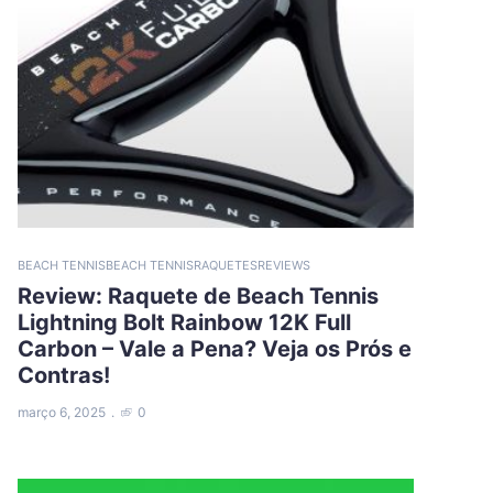
BEACH TENNIS
BEACH TENNIS
RAQUETES
REVIEWS
Review: Raquete de Beach Tennis
Lightning Bolt Rainbow 12K Full
Carbon – Vale a Pena? Veja os Prós e
Contras!
março 6, 2025
0