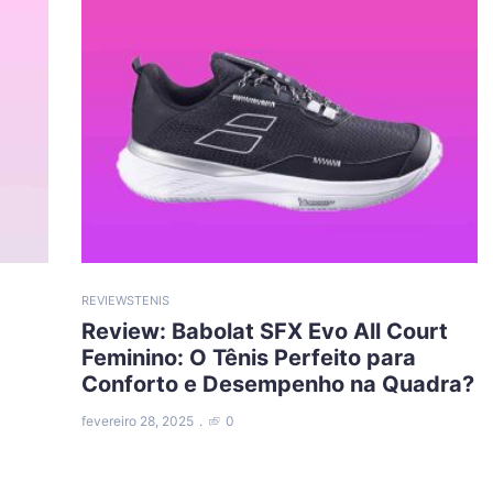
REVIEWS
TENIS
Review: Babolat SFX Evo All Court
Feminino: O Tênis Perfeito para
Conforto e Desempenho na Quadra?
fevereiro 28, 2025
0