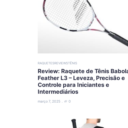
RAQUETES
REVIEWS
TÊNIS
Review: Raquete de Tênis Babol
Feather L3 – Leveza, Precisão e
Controle para Iniciantes e
Intermediários
março 7, 2025
0