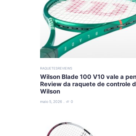
RAQUETES
REVIEWS
Wilson Blade 100 V10 vale a pe
Review da raquete de controle 
Wilson
maio 5, 2026
0