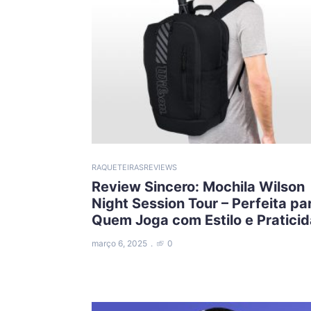
RAQUETEIRAS
REVIEWS
Review Sincero: Mochila Wilson
Night Session Tour – Perfeita pa
Quem Joga com Estilo e Pratici
março 6, 2025
0