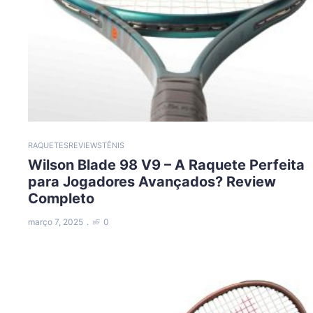
RAQUETES
REVIEWS
TÊNIS
Wilson Blade 98 V9 – A Raquete Perfeita
para Jogadores Avançados? Review
Completo
março 7, 2025
0