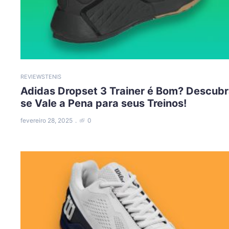
REVIEWS
TENIS
Adidas Dropset 3 Trainer é Bom? Descub
se Vale a Pena para seus Treinos!
fevereiro 28, 2025
0