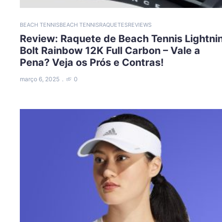
BEACH TENNIS
BEACH TENNIS
RAQUETES
REVIEWS
Review: Raquete de Beach Tennis Lightni
Bolt Rainbow 12K Full Carbon – Vale a
Pena? Veja os Prós e Contras!
março 6, 2025
0