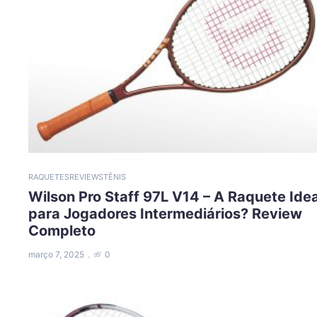
RAQUETES
REVIEWS
TÊNIS
Wilson Pro Staff 97L V14 – A Raquete Idea
para Jogadores Intermediários? Review
Completo
março 7, 2025
0