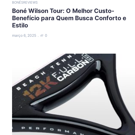
BONÉS
REVIEWS
Boné Wilson Tour: O Melhor Custo-
Benefício para Quem Busca Conforto e
Estilo
março 6, 2025
0