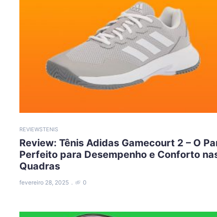
REVIEWS
TENIS
Review: Tênis Adidas Gamecourt 2 – O Pa
Perfeito para Desempenho e Conforto na
Quadras
fevereiro 28, 2025
0