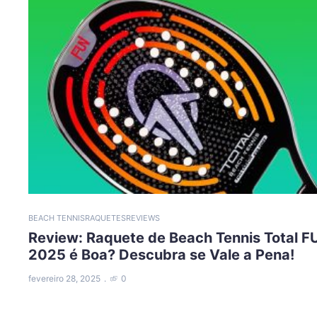
BEACH TENNIS
RAQUETES
REVIEWS
Review: Raquete de Beach Tennis Total F
2025 é Boa? Descubra se Vale a Pena!
fevereiro 28, 2025
0