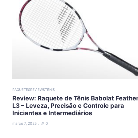
RAQUETES
REVIEWS
TÊNIS
Review: Raquete de Tênis Babolat Feathe
L3 – Leveza, Precisão e Controle para
Iniciantes e Intermediários
março 7, 2025
0