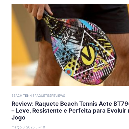
BEACH TENNIS
RAQUETES
REVIEWS
Review: Raquete Beach Tennis Acte BT79
– Leve, Resistente e Perfeita para Evoluir
Jogo
março 6, 2025
0