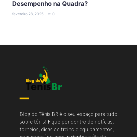
Desempenho na Quadra?
fevereiro 28, 2025
0
Blog do Tênis BR é o seu espaço para tudo
sobre tênis! Fique por dentro de notícias,
torneios, dicas de treino e equipamentos,
com conteúdo para iniciantes e fãs do