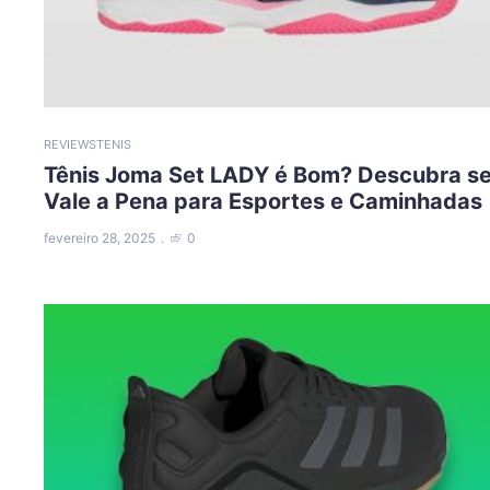
REVIEWS
TENIS
Tênis Joma Set LADY é Bom? Descubra s
Vale a Pena para Esportes e Caminhadas
fevereiro 28, 2025
0