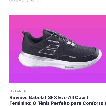
fevereiro 28, 2025
0
REVIEWS
TENIS
Review: Babolat SFX Evo All Court
Feminino: O Tênis Perfeito para Conforto 