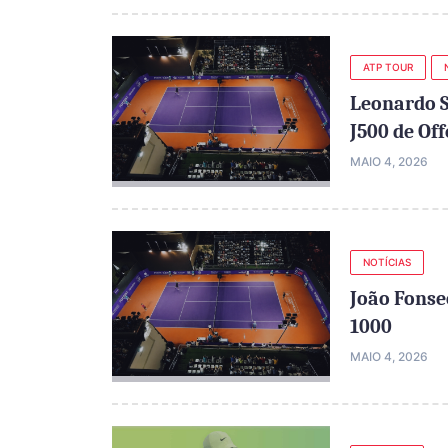
ATP TOUR
Leonardo S
J500 de Of
MAIO 4, 2026
NOTÍCIAS
João Fonse
1000
MAIO 4, 2026