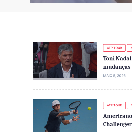
ATP TOUR
Toni Nadal
mudanças 
MAIO 5, 2026
ATP TOUR
Americano 
Challenger