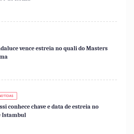
daluce vence estreia no quali do Masters
oma
NOTÍCIAS
ssi conhece chave e data de estreia no
 Istambul