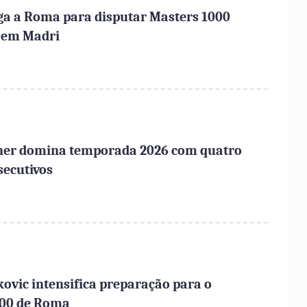
ga a Roma para disputar Masters 1000
o em Madri
nner domina temporada 2026 com quatro
secutivos
ovic intensifica preparação para o
000 de Roma