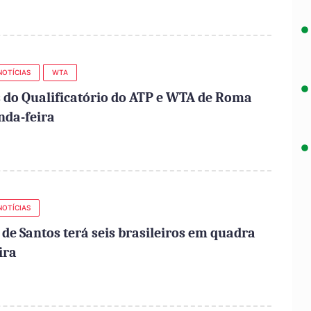
NOTÍCIAS
WTA
 do Qualificatório do ATP e WTA de Roma
nda-feira
NOTÍCIAS
 de Santos terá seis brasileiros em quadra
ira