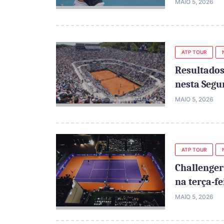
MAIO 5, 2026
ATP TOUR
Resultados
nesta Segu
MAIO 5, 2026
ATP TOUR
Challenger
na terça-fe
MAIO 5, 2026