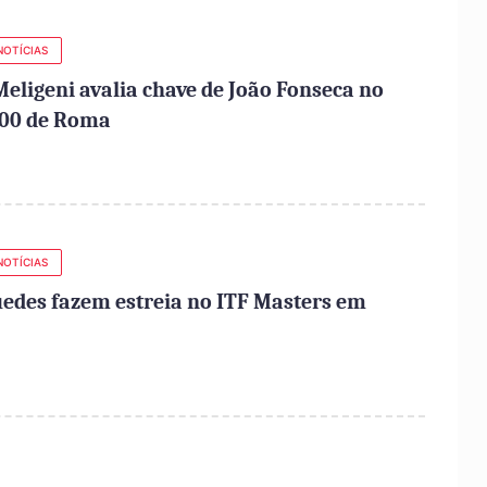
NOTÍCIAS
eligeni avalia chave de João Fonseca no
000 de Roma
NOTÍCIAS
uedes fazem estreia no ITF Masters em