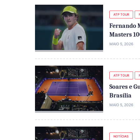
ATP TOUR
Fernando M
Masters 1
MAIO 5, 2026
ATP TOUR
Soares e G
Brasília
MAIO 5, 2026
NOTÍCIAS