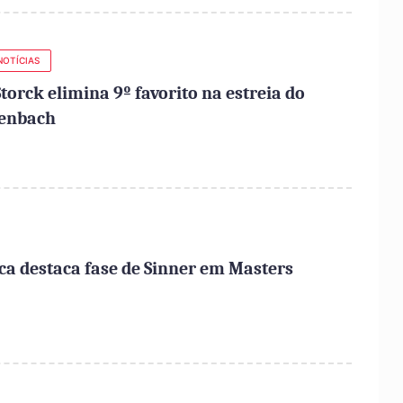
NOTÍCIAS
torck elimina 9º favorito na estreia do
fenbach
ca destaca fase de Sinner em Masters