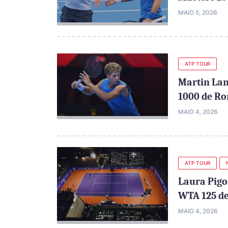
MAIO 5, 2026
ATP TOUR
Martin Lan
1000 de R
MAIO 4, 2026
ATP TOUR
Laura Pigo
WTA 125 de
MAIO 4, 2026