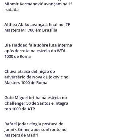
Miomir Kecmanović avançam na 1ª
rodada
Althea Abiko avança à final no ITF
Masters MT 700 em Brasília
Bia Haddad fala sobre luta interna
após derrota na estreia do WTA
1000 de Roma
Chuva atrasa definição do
adversário de Novak Djokovic no
Masters 1000 de Roma
Guto Miguel brilha na estreia no
Challenger 50 de Santos e integra
top 1000 da ATP
Rafael Jodar elogia postura de
Jannik Sinner após confronto no
Masters de Madri