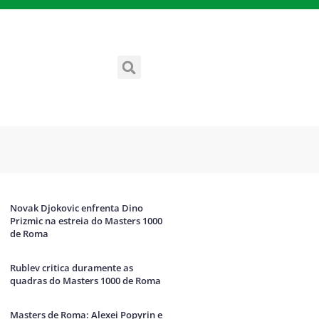
Novak Djokovic enfrenta Dino
Prizmic na estreia do Masters 1000
de Roma
Rublev critica duramente as
quadras do Masters 1000 de Roma
Masters de Roma: Alexei Popyrin e