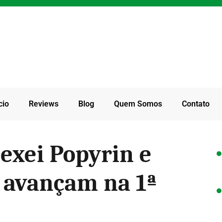
cio
Reviews
Blog
Quem Somos
Contato
exei Popyrin e
avançam na 1ª