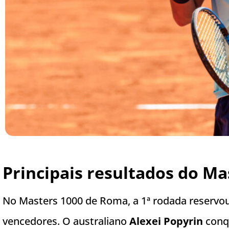
Principais resultados do M
No Masters 1000 de Roma, a 1ª rodada reservou
vencedores. O australiano
Alexei Popyrin
conqu