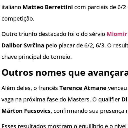
italiano
Matteo Berrettini
com parciais de 6/2
competição.
Outro triunfo destacado foi o do sérvio
Miomir
Dalibor Svrčina
pelo placar de 6/2, 6/3. O res
chave principal do torneio.
Outros nomes que avança
Além deles, o francês
Terence Atmane
venceu 
vaga na próxima fase do Masters. O qualifier
Di
Márton Fucsovics
, confirmando sua presença n
Esses resultados mostram o equilíbrio e o níve