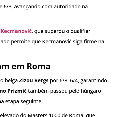
 e 6/3, avançando com autoridade na
 Kecmanović
, que superou o qualifier
ultado permite que Kecmanović siga firme na
ram em Roma
o belga
Zizou Bergs
por 6/3, 6/4, garantindo
no Prizmić
também passou pelo húngaro
a etapa seguinte.
l elevado do Masters 1000 de Roma, que