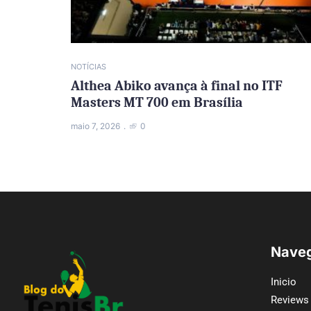
NOTÍCIAS
Althea Abiko avança à final no ITF
Masters MT 700 em Brasília
maio 7, 2026
0
Naveg
Inicio
Reviews