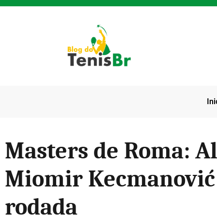
Ini
Masters de Roma: Al
Miomir Kecmanović 
rodada