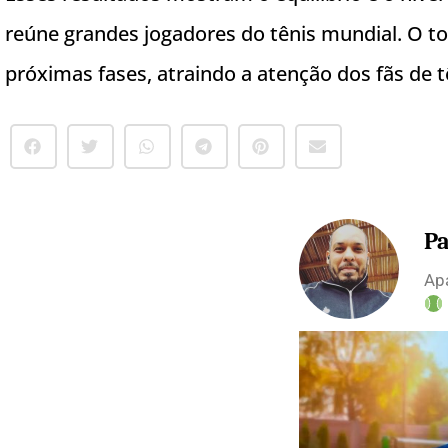
reúne grandes jogadores do tênis mundial. O t
próximas fases, atraindo a atenção dos fãs de tê
Pa
Apa