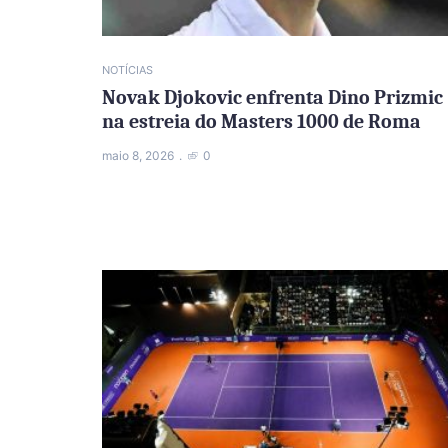
NOTÍCIAS
Novak Djokovic enfrenta Dino Prizmic
na estreia do Masters 1000 de Roma
maio 8, 2026
0