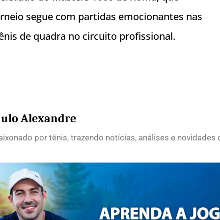
orneio segue com partidas emocionantes nas
nis de quadra no circuito profissional.
ulo Alexandre
ixonado por tênis, trazendo notícias, análises e novidades 