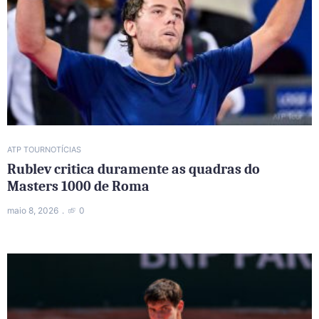
ATP TOUR
NOTÍCIAS
Rublev critica duramente as quadras do
Masters 1000 de Roma
maio 8, 2026
0