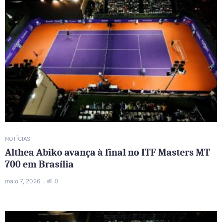
NOTÍCIAS
Althea Abiko avança à final no ITF Masters MT
700 em Brasília
maio 7, 2026
0