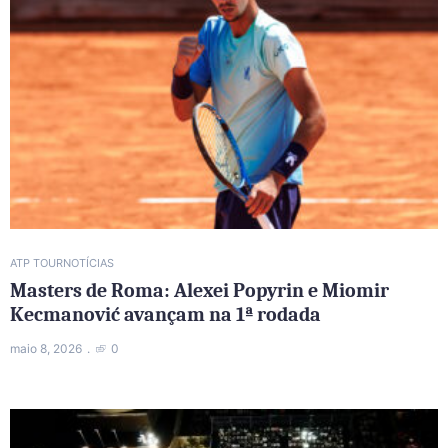
ATP TOUR
NOTÍCIAS
Masters de Roma: Alexei Popyrin e Miomir
Kecmanović avançam na 1ª rodada
maio 8, 2026
0