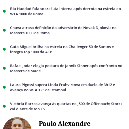
Bia Haddad fala sobre luta interna após derrota na estreia do
WTA 1000 de Roma
Chuva atrasa definição do adversário de Novak Djokovic no
Masters 1000 de Roma
Guto Miguel brilha na estreia no Challenger 50 de Santos e
integra top 1000 da ATP
Rafael Jodar elogia postura de Jannik Sinner após confronto no
Masters de Madri
Laura Pigossi supera Linda Fruhvirtova em duelo de 3h12 e
avança no WTA 125 de Istambul
Victória Barros avança às quartas no J500 de Offenbach; Storck
cai diante de top 15
Paulo Alexandre