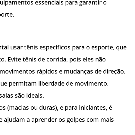
quipamentos essenciais para garantir o
orte.
al usar tênis específicos para o esporte, que
 Evite tênis de corrida, pois eles não
 movimentos rápidos e mudanças de direção.
que permitam liberdade de movimento.
aias são ideais.
s (macias ou duras), e para iniciantes, é
e ajudam a aprender os golpes com mais