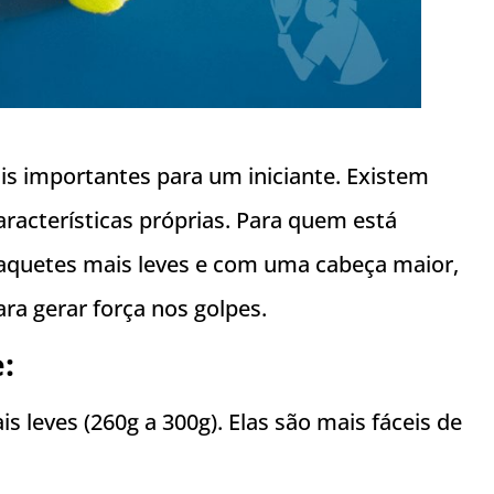
is importantes para um iniciante. Existem
aracterísticas próprias. Para quem está
aquetes mais leves e com uma cabeça maior,
ara gerar força nos golpes.
:
s leves (260g a 300g). Elas são mais fáceis de