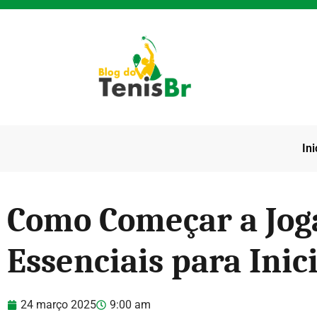
Ini
Como Começar a Joga
Essenciais para Inic
24 março 2025
9:00 am