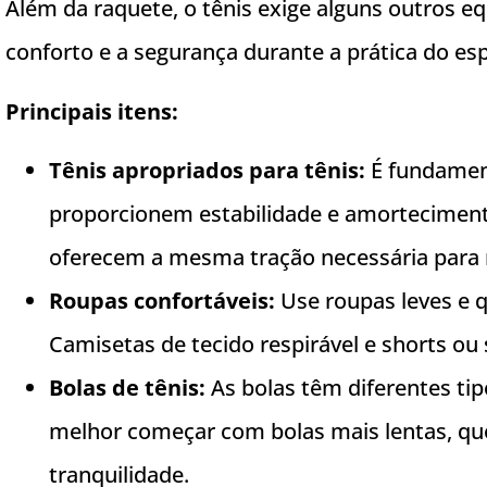
Além da raquete, o tênis exige alguns outros e
conforto e a segurança durante a prática do esp
Principais itens:
Tênis apropriados para tênis:
É fundament
proporcionem estabilidade e amortecimento.
oferecem a mesma tração necessária para
Roupas confortáveis:
Use roupas leves e 
Camisetas de tecido respirável e shorts ou s
Bolas de tênis:
As bolas têm diferentes tipo
melhor começar com bolas mais lentas, qu
tranquilidade.