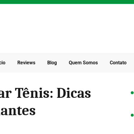
cio
Reviews
Blog
Quem Somos
Contato
r Tênis: Dicas
iantes