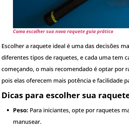
Como escolher sua nova raquete guia prático
Escolher a raquete ideal é uma das decisões ma
diferentes tipos de raquetes, e cada uma tem c
começando, o mais recomendado é optar por r
pois elas oferecem mais potência e facilidade p
Dicas para escolher sua raquete
Peso:
Para iniciantes, opte por raquetes mai
manusear.