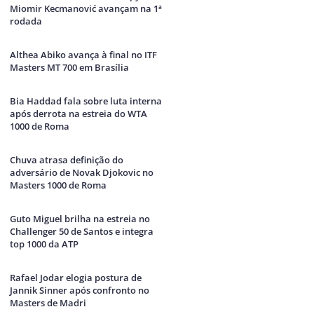
Miomir Kecmanović avançam na 1ª
rodada
Althea Abiko avança à final no ITF
Masters MT 700 em Brasília
Bia Haddad fala sobre luta interna
após derrota na estreia do WTA
1000 de Roma
Chuva atrasa definição do
adversário de Novak Djokovic no
Masters 1000 de Roma
Guto Miguel brilha na estreia no
Challenger 50 de Santos e integra
top 1000 da ATP
Rafael Jodar elogia postura de
Jannik Sinner após confronto no
Masters de Madri