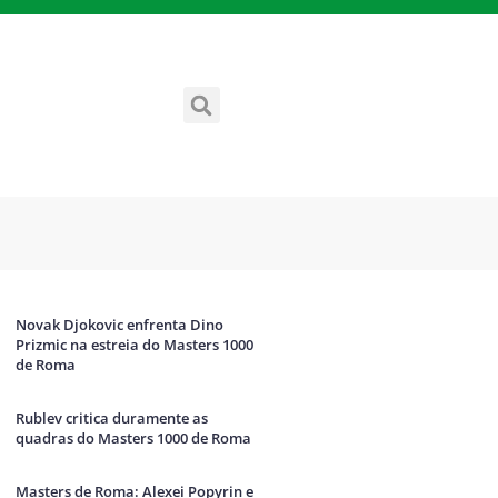
Novak Djokovic enfrenta Dino
Prizmic na estreia do Masters 1000
de Roma
Rublev critica duramente as
quadras do Masters 1000 de Roma
Masters de Roma: Alexei Popyrin e