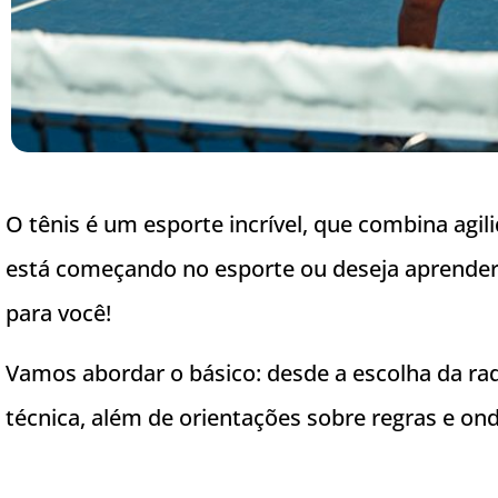
O tênis é um esporte incrível, que combina agilid
está começando no esporte ou deseja aprender 
para você!
Vamos abordar o básico: desde a escolha da raq
técnica, além de orientações sobre regras e ond