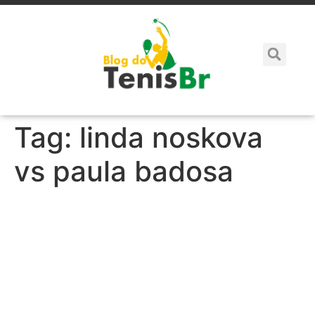
Tag:
linda noskova
vs paula badosa