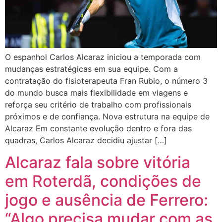
O espanhol Carlos Alcaraz iniciou a temporada com
mudanças estratégicas em sua equipe. Com a
contratação do fisioterapeuta Fran Rubio, o número 3
do mundo busca mais flexibilidade em viagens e
reforça seu critério de trabalho com profissionais
próximos e de confiança. Nova estrutura na equipe de
Alcaraz Em constante evolução dentro e fora das
quadras, Carlos Alcaraz decidiu ajustar […]
Alcaraz fala sobre vitória
em Roterdã, condições de
jogo e ausência de Ferrero:
“Algo precisa mudar com as