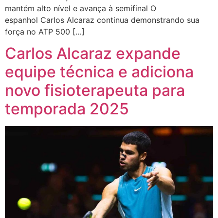
mantém alto nível e avança à semifinal O
espanhol Carlos Alcaraz continua demonstrando sua
força no ATP 500 […]
Carlos Alcaraz expande
equipe técnica e adiciona
novo fisioterapeuta para
temporada 2025