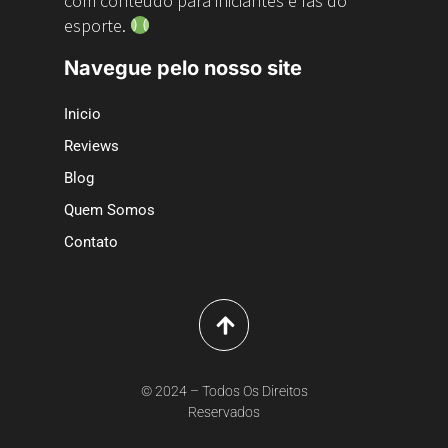
com conteúdo para iniciantes e fãs do
esporte.
Navegue pelo nosso site
Inicio
Reviews
Blog
Quem Somos
Contato
© 2024 – Todos Os Direitos
Reservados