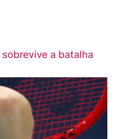
sobrevive a batalha