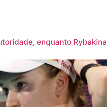
toridade, enquanto Rybakina 