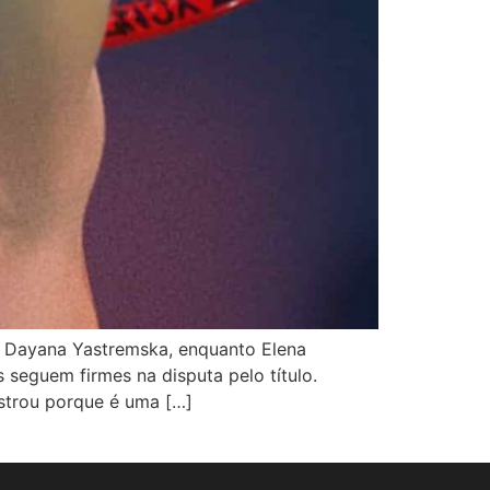
e Dayana Yastremska, enquanto Elena
 seguem firmes na disputa pelo título.
strou porque é uma […]