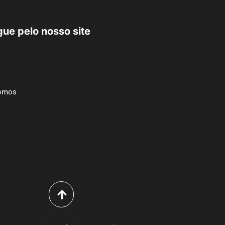
ue pelo nosso site
omos