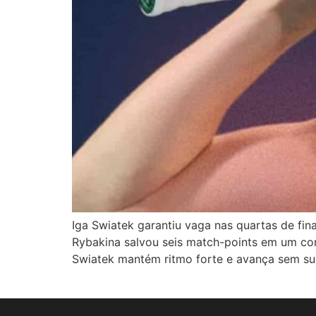
Iga Swiatek garantiu vaga nas quartas de f
Rybakina salvou seis match-points em um conf
Swiatek mantém ritmo forte e avança sem su