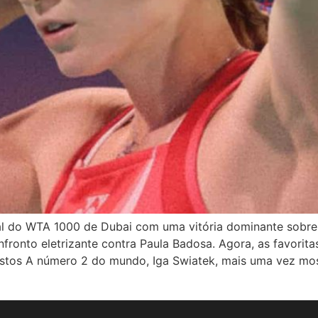
inal do WTA 1000 de Dubai com uma vitória dominante sobr
ronto eletrizante contra Paula Badosa. Agora, as favoritas
stos A número 2 do mundo, Iga Swiatek, mais uma vez mo