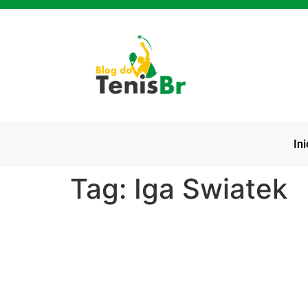
Ini
Tag:
Iga Swiatek