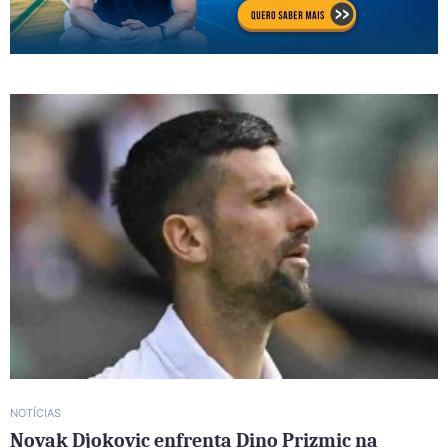
NOTÍCIAS
Novak Djokovic enfrenta Dino Prizmic na