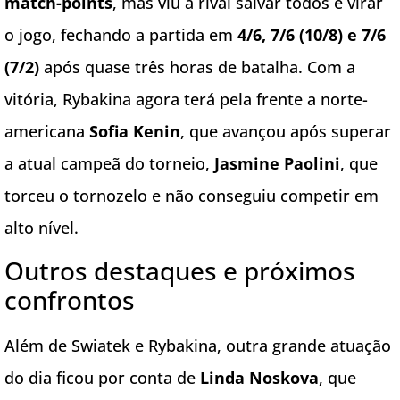
match-points
, mas viu a rival salvar todos e virar
o jogo, fechando a partida em
4/6, 7/6 (10/8) e 7/6
(7/2)
após quase três horas de batalha. Com a
vitória, Rybakina agora terá pela frente a norte-
americana
Sofia Kenin
, que avançou após superar
a atual campeã do torneio,
Jasmine Paolini
, que
torceu o tornozelo e não conseguiu competir em
alto nível.
Outros destaques e próximos
confrontos
Além de Swiatek e Rybakina, outra grande atuação
do dia ficou por conta de
Linda Noskova
, que