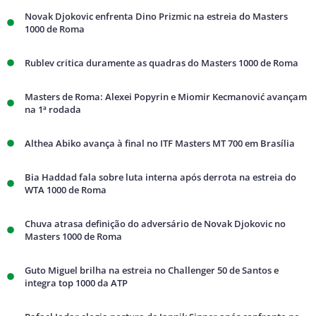
Novak Djokovic enfrenta Dino Prizmic na estreia do Masters
1000 de Roma
Rublev critica duramente as quadras do Masters 1000 de Roma
Masters de Roma: Alexei Popyrin e Miomir Kecmanović avançam
na 1ª rodada
Althea Abiko avança à final no ITF Masters MT 700 em Brasília
Bia Haddad fala sobre luta interna após derrota na estreia do
WTA 1000 de Roma
Chuva atrasa definição do adversário de Novak Djokovic no
Masters 1000 de Roma
Guto Miguel brilha na estreia no Challenger 50 de Santos e
integra top 1000 da ATP