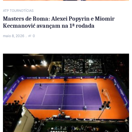
ATP TOUR
NOTÍCIAS
Masters de Roma: Alexei Popyrin e Miomir
Kecmanović avançam na 1ª rodada
maio 8, 2026
0