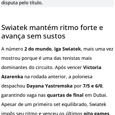
disputa pelo título.
Swiatek mantém ritmo forte e
avança sem sustos
A número
2 do mundo
,
Iga Swiatek
, mais uma vez
mostrou porque é uma das tenistas mais
dominantes do circuito. Após vencer
Victoria
Azarenka
na rodada anterior, a polonesa
despachou
Dayana Yastremska
por
7/5 e 6/0
,
garantindo vaga nas
quartas de final
em Dubai.
Apesar de um primeiro set equilibrado, Swiatek
impôs seu ritmo e venceu os últimos
oito games