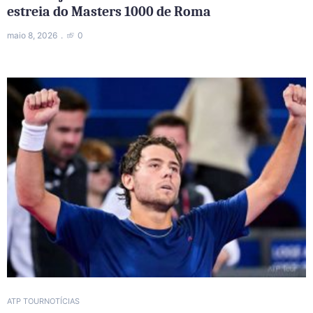
estreia do Masters 1000 de Roma
maio 8, 2026
0
ATP TOUR
NOTÍCIAS