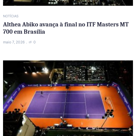
NOTÍCIAS
Althea Abiko avança à final no ITF Masters MT
700 em Brasília
maio 7, 2026
0