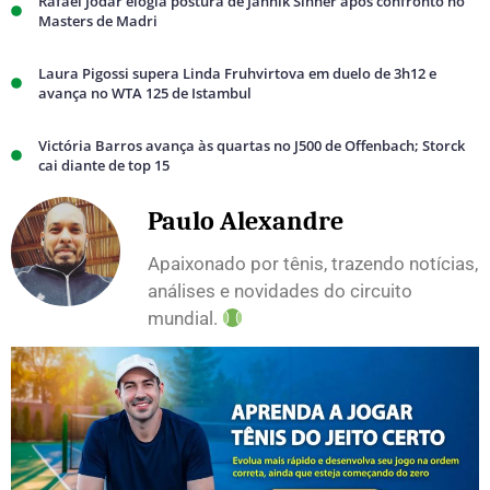
Rafael Jodar elogia postura de Jannik Sinner após confronto no
Masters de Madri
Laura Pigossi supera Linda Fruhvirtova em duelo de 3h12 e
avança no WTA 125 de Istambul
Victória Barros avança às quartas no J500 de Offenbach; Storck
cai diante de top 15
Paulo Alexandre
Apaixonado por tênis, trazendo notícias,
análises e novidades do circuito
mundial.