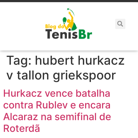
Tag:
hubert hurkacz
v tallon griekspoor
Hurkacz vence batalha
contra Rublev e encara
Alcaraz na semifinal de
Roterdã