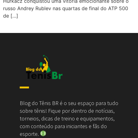
Hurkacz conquistou uma vitória emocionante sobre o
russo Andrey Rublev nas quartas de final do ATP 500
de […]
Blog do Tênis BR é o seu espaço para tudo
sobre tênis! Fique por dentro de notícias,
torneios, dicas de treino e equipamentos,
com conteúdo para iniciantes e fãs do
esporte.