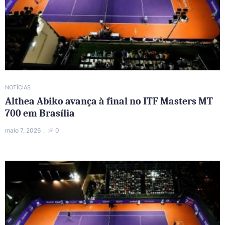
NOTÍCIAS
Althea Abiko avança à final no ITF Masters MT
700 em Brasília
maio 7, 2026
0