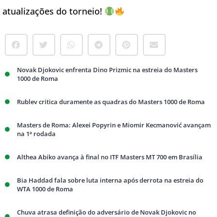
atualizações do torneio!
Novak Djokovic enfrenta Dino Prizmic na estreia do Masters
1000 de Roma
Rublev critica duramente as quadras do Masters 1000 de Roma
Masters de Roma: Alexei Popyrin e Miomir Kecmanović avançam
na 1ª rodada
Althea Abiko avança à final no ITF Masters MT 700 em Brasília
Bia Haddad fala sobre luta interna após derrota na estreia do
WTA 1000 de Roma
Chuva atrasa definição do adversário de Novak Djokovic no