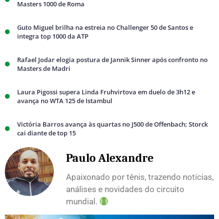
Masters 1000 de Roma
Guto Miguel brilha na estreia no Challenger 50 de Santos e
integra top 1000 da ATP
Rafael Jodar elogia postura de Jannik Sinner após confronto no
Masters de Madri
Laura Pigossi supera Linda Fruhvirtova em duelo de 3h12 e
avança no WTA 125 de Istambul
Victória Barros avança às quartas no J500 de Offenbach; Storck
cai diante de top 15
Paulo Alexandre
Apaixonado por tênis, trazendo notícias,
análises e novidades do circuito
mundial.