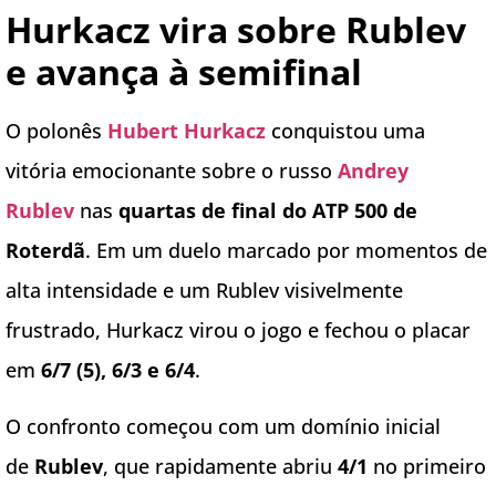
Hurkacz vira sobre Rublev
e avança à semifinal
O polonês
Hubert Hurkacz
conquistou uma
vitória emocionante sobre o russo
Andrey
Rublev
nas
quartas de final do ATP 500 de
Roterdã
. Em um duelo marcado por momentos de
alta intensidade e um Rublev visivelmente
frustrado, Hurkacz virou o jogo e fechou o placar
em
6/7 (5), 6/3 e 6/4
.
O confronto começou com um domínio inicial
de
Rublev
, que rapidamente abriu
4/1
no primeiro