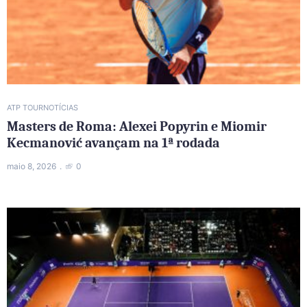
ATP TOUR
NOTÍCIAS
Masters de Roma: Alexei Popyrin e Miomir
Kecmanović avançam na 1ª rodada
maio 8, 2026
0