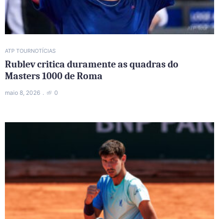
ATP TOUR
NOTÍCIAS
Rublev critica duramente as quadras do
Masters 1000 de Roma
maio 8, 2026
0