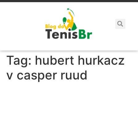
Tag:
hubert hurkacz
v casper ruud