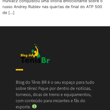
Hurkacz conquistou uma vitória emocionante sobre o
russo Andrey Rublev nas quartas de final do ATP 500
de […]
Blog do Tênis BR é o seu espaço para tudo
sobre tênis! Fique por dentro de notícias,
torneios, dicas de treino e equipamentos,
com conteúdo para iniciantes e fãs do
esporte.