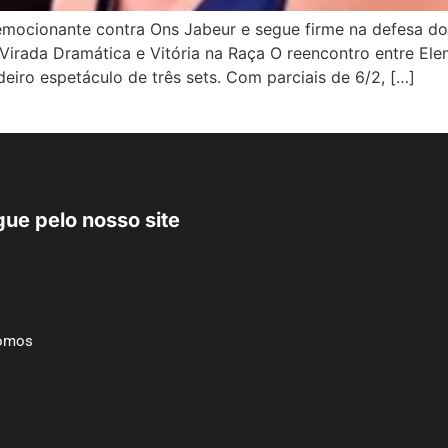
mocionante contra Ons Jabeur e segue firme na defesa do 
 Virada Dramática e Vitória na Raça O reencontro entre Elen
ro espetáculo de três sets. Com parciais de 6/2, […]
ue pelo nosso site
omos