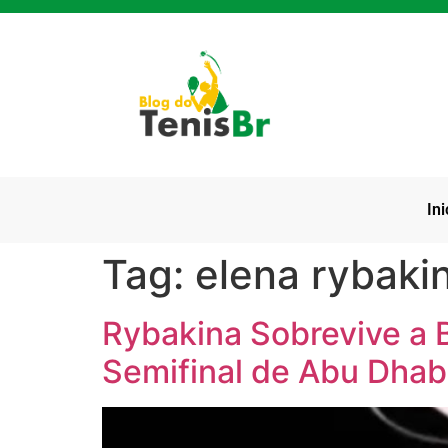
Ini
Tag:
elena rybaki
Rybakina Sobrevive a 
Semifinal de Abu Dhab