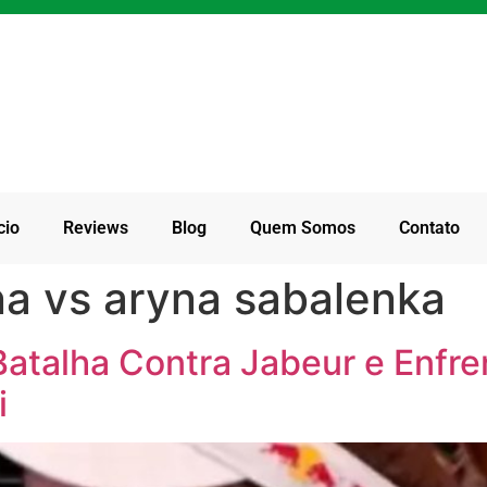
cio
Reviews
Blog
Quem Somos
Contato
na vs aryna sabalenka
Batalha Contra Jabeur e Enfre
i