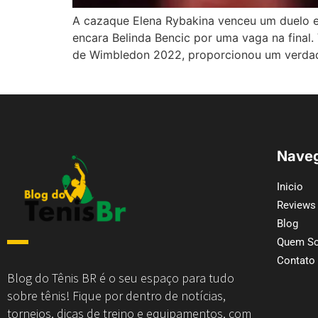
A cazaque Elena Rybakina venceu um duelo e
encara Belinda Bencic por uma vaga na final.
de Wimbledon 2022, proporcionou um verdadei
Naveg
Inicio
Reviews
Blog
Quem S
Contato
Blog do Tênis BR é o seu espaço para tudo
sobre tênis! Fique por dentro de notícias,
torneios, dicas de treino e equipamentos, com