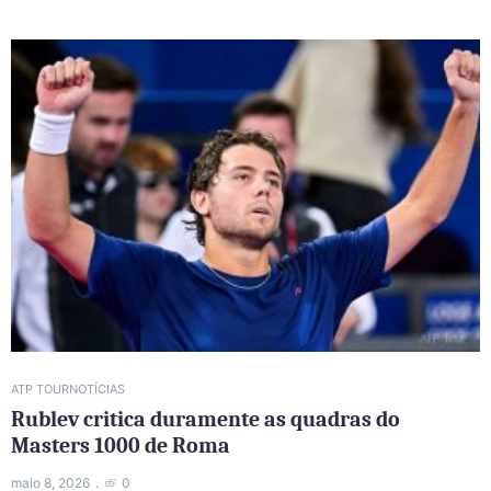
ATP TOUR
NOTÍCIAS
Rublev critica duramente as quadras do
Masters 1000 de Roma
maio 8, 2026
0