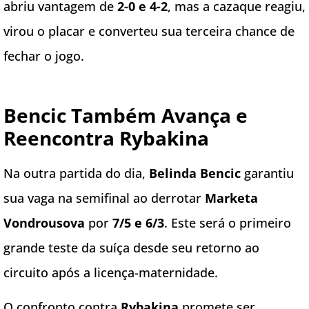
abriu vantagem de
2-0 e 4-2
, mas a cazaque reagiu,
virou o placar e converteu sua terceira chance de
fechar o jogo.
Bencic Também Avança e
Reencontra Rybakina
Na outra partida do dia,
Belinda Bencic
garantiu
sua vaga na semifinal ao derrotar
Marketa
Vondrousova
por
7/5 e 6/3
. Este será o primeiro
grande teste da suíça desde seu retorno ao
circuito após a licença-maternidade.
O confronto contra
Rybakina
promete ser