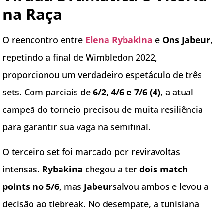
na Raça
O reencontro entre
Elena Rybakina
e
Ons Jabeur
,
repetindo a final de Wimbledon 2022,
proporcionou um verdadeiro espetáculo de três
sets. Com parciais de
6/2, 4/6 e 7/6 (4)
, a atual
campeã do torneio precisou de muita resiliência
para garantir sua vaga na semifinal.
O terceiro set foi marcado por reviravoltas
intensas.
Rybakina
chegou a ter
dois match
points no 5/6
, mas
Jabeur
salvou ambos e levou a
decisão ao tiebreak. No desempate, a tunisiana