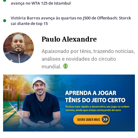
avança no WTA 125 de Istambul
Victória Barros avança às quartas no J500 de Offenbach; Storck
cai diante de top 15
Paulo Alexandre
Apaixonado por tênis, trazendo notícias,
análises e novidades do circuito
mundial.