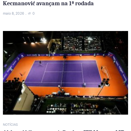
Kecmanović avançam na 1ª rodada
maio 8, 2026
0
NOTÍCIAS