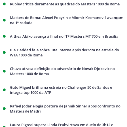
Rublev critica duramente as quadras do Masters 1000 de Roma
Masters de Roma: Alexei Popyrin e Miomir Kecmanović avançam
na 1ª rodada
Althea Abiko avança à final no ITF Masters MT 700 em Brasília
Bia Haddad fala sobre luta interna após derrota na estreia do
WTA 1000 de Roma
Chuva atrasa definição do adversário de Novak Djokovic no
Masters 1000 de Roma
Guto Miguel brilha na estreia no Challenger 50 de Santos e
integra top 1000 da ATP
Rafael Jodar elogia postura de Jannik Sinner após confronto no
Masters de Madri
Laura Pigossi supera Linda Fruhvirtova em duelo de 3h12 e