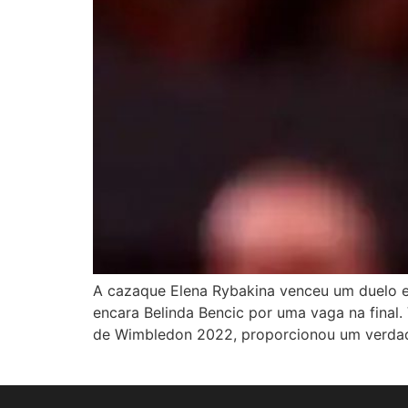
A cazaque Elena Rybakina venceu um duelo e
encara Belinda Bencic por uma vaga na final.
de Wimbledon 2022, proporcionou um verdadei