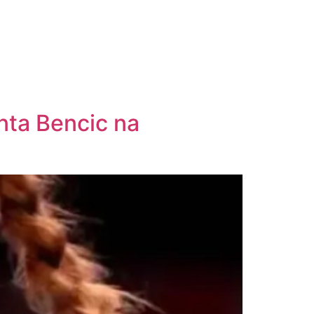
nta Bencic na