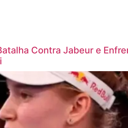
Batalha Contra Jabeur e Enfre
i