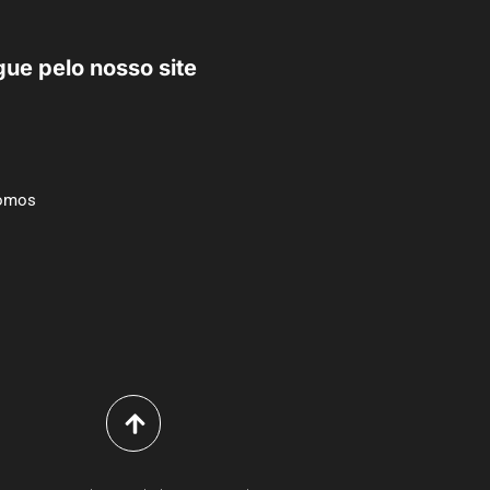
ue pelo nosso site
omos