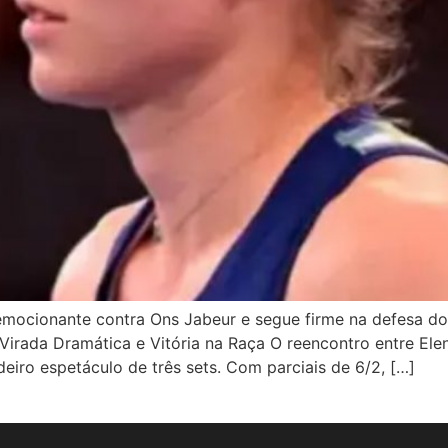
mocionante contra Ons Jabeur e segue firme na defesa do 
 Virada Dramática e Vitória na Raça O reencontro entre Elen
ro espetáculo de três sets. Com parciais de 6/2, […]