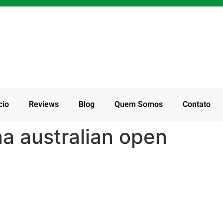
cio
Reviews
Blog
Quem Somos
Contato
na australian open