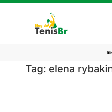
Ini
Tag:
elena rybaki