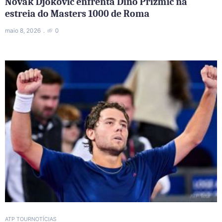
Novak Djokovic enfrenta Dino Prizmic na
estreia do Masters 1000 de Roma
maio 8, 2026
0
ATP TOUR
NOTÍCIAS