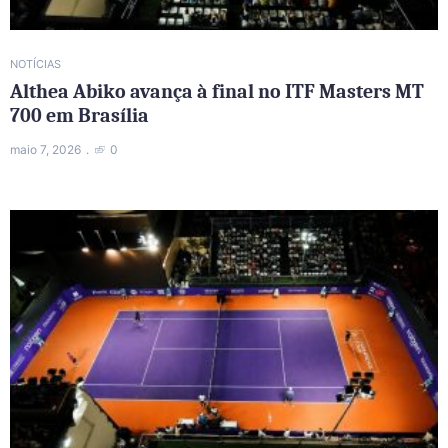
NOTÍCIAS
Althea Abiko avança à final no ITF Masters MT
700 em Brasília
maio 7, 2026
0