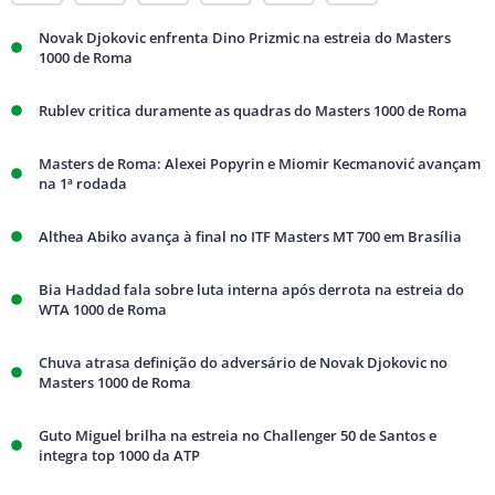
Novak Djokovic enfrenta Dino Prizmic na estreia do Masters
1000 de Roma
Rublev critica duramente as quadras do Masters 1000 de Roma
Masters de Roma: Alexei Popyrin e Miomir Kecmanović avançam
na 1ª rodada
Althea Abiko avança à final no ITF Masters MT 700 em Brasília
Bia Haddad fala sobre luta interna após derrota na estreia do
WTA 1000 de Roma
Chuva atrasa definição do adversário de Novak Djokovic no
Masters 1000 de Roma
Guto Miguel brilha na estreia no Challenger 50 de Santos e
integra top 1000 da ATP