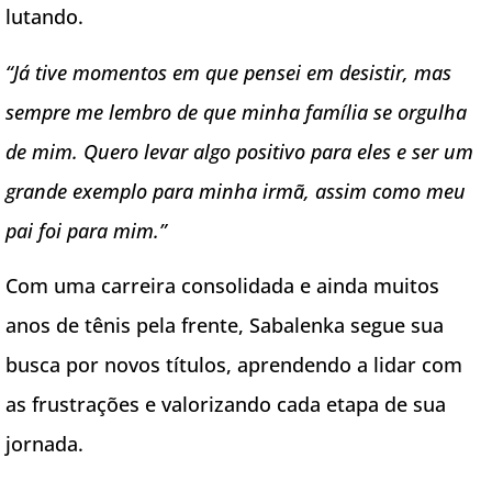
lutando.
“Já tive momentos em que pensei em desistir, mas
sempre me lembro de que minha família se orgulha
de mim. Quero levar algo positivo para eles e ser um
grande exemplo para minha irmã, assim como meu
pai foi para mim.”
Com uma carreira consolidada e ainda muitos
anos de tênis pela frente, Sabalenka segue sua
busca por novos títulos, aprendendo a lidar com
as frustrações e valorizando cada etapa de sua
jornada.