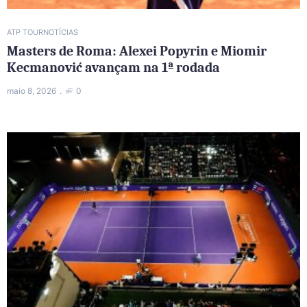
ATP TOUR
NOTÍCIAS
Masters de Roma: Alexei Popyrin e Miomir
Kecmanović avançam na 1ª rodada
maio 8, 2026
0