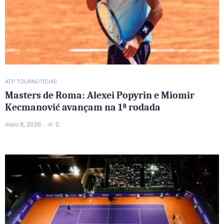
ATP TOUR
NOTÍCIAS
Masters de Roma: Alexei Popyrin e Miomir
Kecmanović avançam na 1ª rodada
maio 8, 2026
0