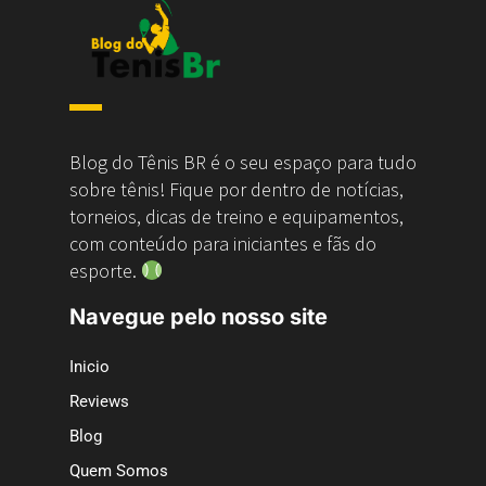
Blog do Tênis BR é o seu espaço para tudo
sobre tênis! Fique por dentro de notícias,
torneios, dicas de treino e equipamentos,
com conteúdo para iniciantes e fãs do
esporte.
Navegue pelo nosso site
Inicio
Reviews
Blog
Quem Somos