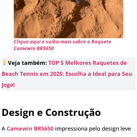
Clique aqui e saiba mais sobre a Raquete
Camewin BR5650
Veja também:
TOP 5 Melhores Raquetes de
Beach Tennis em 2025: Escolha a Ideal para Seu
Jogo!
Design e Construção
A
Camewin BR5650
impressiona pelo design leve