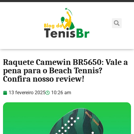
Raquete Camewin BR5650: Vale a
pena para o Beach Tennis?
Confira nosso review!
13 fevereiro 2025
10:26 am