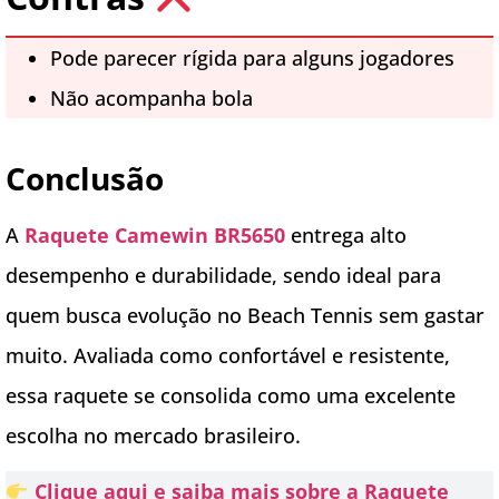
Pode parecer rígida para alguns jogadores
Não acompanha bola
Conclusão
A
Raquete Camewin BR5650
entrega alto
desempenho e durabilidade, sendo ideal para
quem busca evolução no Beach Tennis sem gastar
muito. Avaliada como confortável e resistente,
essa raquete se consolida como uma excelente
escolha no mercado brasileiro.
Clique aqui e saiba mais sobre a Raquete