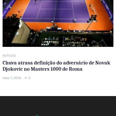
NOTÍCIAS
Chuva atrasa definição do adversário de Novak
Djokovic no Masters 1000 de Roma
maio 7, 2026
0