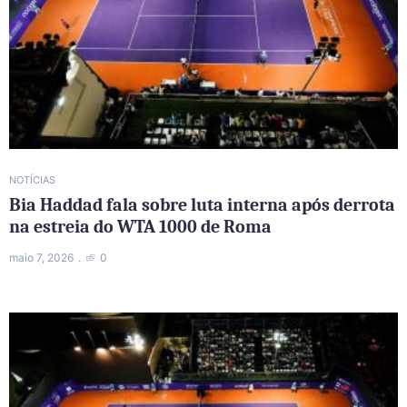
NOTÍCIAS
Bia Haddad fala sobre luta interna após derrota
na estreia do WTA 1000 de Roma
maio 7, 2026
0