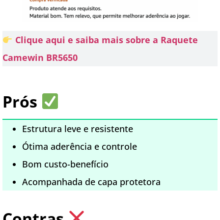
Clique aqui e saiba mais sobre a Raquete
Camewin BR5650
Prós
Estrutura leve e resistente
Ótima aderência e controle
Bom custo-benefício
Acompanhada de capa protetora
Contras