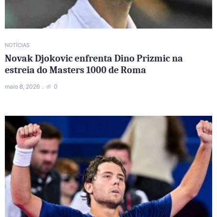
NOTÍCIAS
Novak Djokovic enfrenta Dino Prizmic na
estreia do Masters 1000 de Roma
maio 8, 2026
0