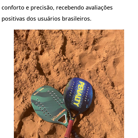
conforto e precisão, recebendo avaliações
positivas dos usuários brasileiros.