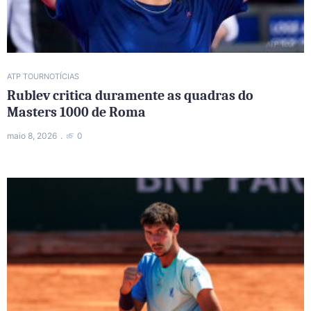
ATP TOUR
NOTÍCIAS
Rublev critica duramente as quadras do
Masters 1000 de Roma
maio 8, 2026
0