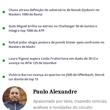
Chuva atrasa definição do adversário de Novak Djokovic no
Masters 1000 de Roma
Guto Miguel brilha na estreia no Challenger 50 de Santos e
integra top 1000 da ATP
Rafael Jodar elogia postura de Jannik Sinner após confronto no
Masters de Madri
Laura Pigossi supera Linda Fruhvirtova em duelo de 3h12 e
avança no WTA 125 de Istambul
Victória Barros avança às quartas no J500 de Offenbach; Storck
cai diante de top 15
Paulo Alexandre
Apaixonado por tênis, trazendo notícias,
análises e novidades do circuito