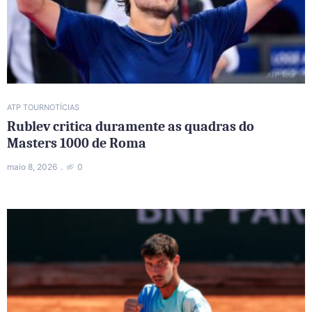
ATP TOUR
NOTÍCIAS
Rublev critica duramente as quadras do
Masters 1000 de Roma
maio 8, 2026
0