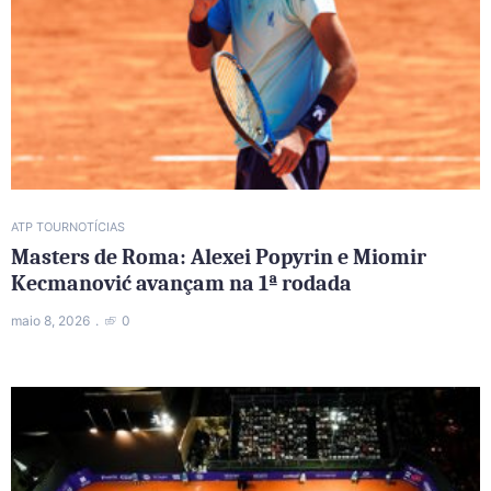
ATP TOUR
NOTÍCIAS
Masters de Roma: Alexei Popyrin e Miomir
Kecmanović avançam na 1ª rodada
maio 8, 2026
0