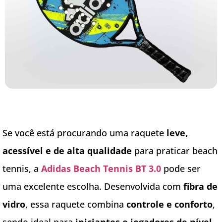
Se você está procurando uma raquete
leve,
acessível e de alta qualidade
para praticar beach
tennis, a
Adidas Beach Tennis BT 3.0
pode ser
uma excelente escolha. Desenvolvida com
fibra de
vidro
, essa raquete combina
controle e conforto
,
sendo ideal para
iniciantes e jogadores de nível