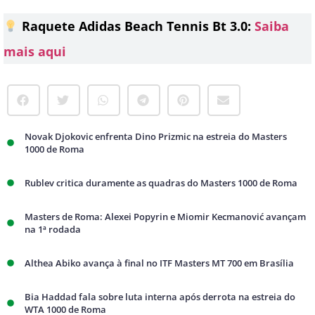
Raquete Adidas Beach Tennis Bt 3.0:
Saiba
mais aqui
Novak Djokovic enfrenta Dino Prizmic na estreia do Masters
1000 de Roma
Rublev critica duramente as quadras do Masters 1000 de Roma
Masters de Roma: Alexei Popyrin e Miomir Kecmanović avançam
na 1ª rodada
Althea Abiko avança à final no ITF Masters MT 700 em Brasília
Bia Haddad fala sobre luta interna após derrota na estreia do
WTA 1000 de Roma