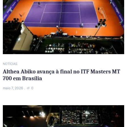
NOTÍCIAS
Althea Abiko avança à final no ITF Masters MT
700 em Brasília
maio 7, 2026
0