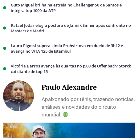
Guto Miguel brilha na estreia no Challenger 50 de Santos e
integra top 1000 da ATP
Rafael Jodar elogia postura de Jannik Sinner após confronto no
Masters de Madri
Laura Pigossi supera Linda Fruhvirtova em duelo de 3h12 e
avança no WTA 125 de Istambul
Victória Barros avança às quartas no J500 de Offenbach; Storck
cai diante de top 15
Paulo Alexandre
Apaixonado por tênis, trazendo notícias,
análises e novidades do circuito
mundial.