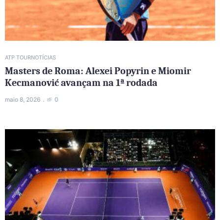
ATP TOUR
NOTÍCIAS
Masters de Roma: Alexei Popyrin e Miomir
Kecmanović avançam na 1ª rodada
maio 8, 2026
0