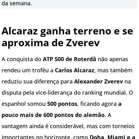
da semana.
Alcaraz ganha terreno e se
aproxima de Zverev
A conquista do
ATP 500 de Roterdã
não apenas
rendeu um troféu a
Carlos Alcaraz
, mas também
reduziu sua diferença para
Alexander Zverev
na
disputa pela vice-liderança do ranking mundial. O
espanhol somou
500 pontos
, ficando agora
a
pouco mais de 600 pontos do alemão
. A
vantagem ainda é considerável, mas com torneios
importantes no horizonte, como
Doha, Miami e a