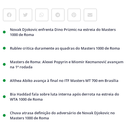
Novak Djokovic enfrenta Dino Prizmic na estreia do Masters
1000 de Roma
Rublev critica duramente as quadras do Masters 1000 de Roma
Masters de Roma: Alexei Popyrin e Miomir Kecmanović avançam
na 1ª rodada
Althea Abiko avança à final no ITF Masters MT 700 em Brasília
Bia Haddad fala sobre luta interna após derrota na estreia do
WTA 1000 de Roma
Chuva atrasa definição do adversário de Novak Djokovic no
Masters 1000 de Roma