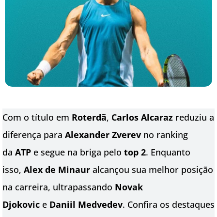
Com o título em
Roterdã
,
Carlos Alcaraz
reduziu a
diferença para
Alexander Zverev
no ranking
da
ATP
e segue na briga pelo
top 2
. Enquanto
isso,
Alex de Minaur
alcançou sua melhor posição
na carreira, ultrapassando
Novak
Djokovic
e
Daniil Medvedev
. Confira os destaques