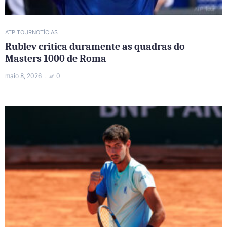
ATP TOUR
NOTÍCIAS
Rublev critica duramente as quadras do
Masters 1000 de Roma
maio 8, 2026
0