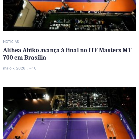
NOTÍCIAS
Althea Abiko avança à final no ITF Masters MT
700 em Brasília
maio 7, 2026
0