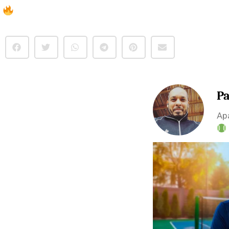
Pa
Apa