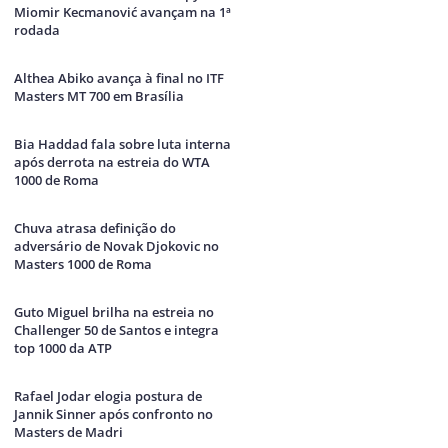
Miomir Kecmanović avançam na 1ª
rodada
Althea Abiko avança à final no ITF
Masters MT 700 em Brasília
Bia Haddad fala sobre luta interna
após derrota na estreia do WTA
1000 de Roma
Chuva atrasa definição do
adversário de Novak Djokovic no
Masters 1000 de Roma
Guto Miguel brilha na estreia no
Challenger 50 de Santos e integra
top 1000 da ATP
Rafael Jodar elogia postura de
Jannik Sinner após confronto no
Masters de Madri