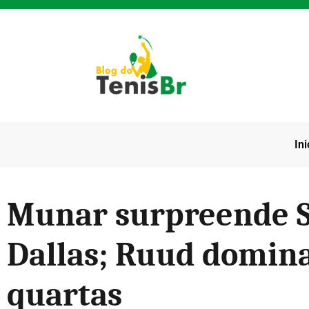
Ini
Munar surpreende S
Dallas; Ruud domina
quartas