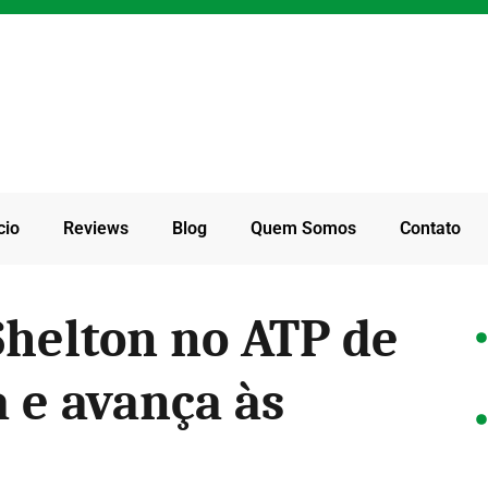
cio
Reviews
Blog
Quem Somos
Contato
helton no ATP de
 e avança às