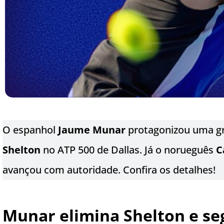
O espanhol
Jaume Munar
protagonizou uma gr
Shelton
no ATP 500 de Dallas. Já o norueguês
C
avançou com autoridade. Confira os detalhes!
Munar elimina Shelton e se