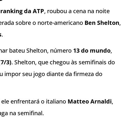
 ranking da ATP
, roubou a cena na noite
sperada sobre o norte-americano
Ben Shelton
,
s
.
nar bateu Shelton, número
13 do mundo
,
(7/3)
. Shelton, que chegou às semifinais do
 impor seu jogo diante da firmeza do
ele enfrentará o italiano
Matteo Arnaldi
,
ga na semifinal.