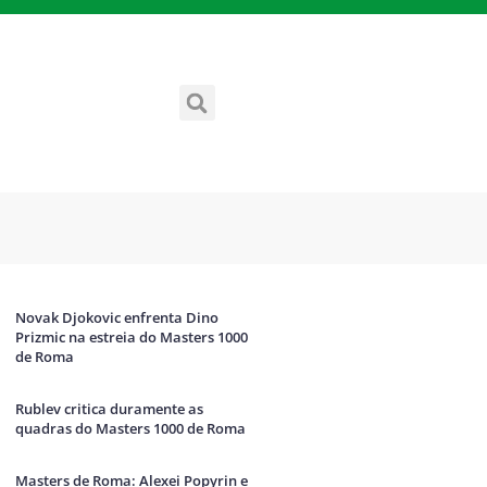
Novak Djokovic enfrenta Dino
Prizmic na estreia do Masters 1000
de Roma
Rublev critica duramente as
quadras do Masters 1000 de Roma
Masters de Roma: Alexei Popyrin e