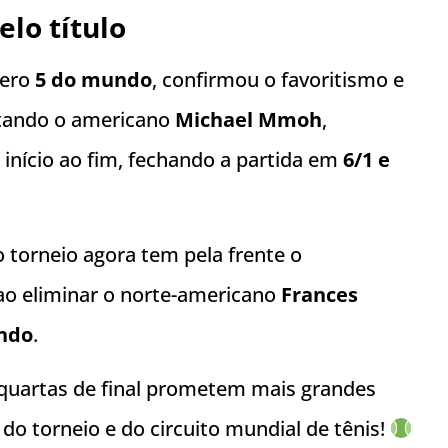
elo título
mero
5 do mundo
, confirmou o favoritismo e
ntando o americano
Michael Mmoh
,
início ao fim, fechando a partida em
6/1 e
 torneio agora tem pela frente o
ao eliminar o norte-americano
Frances
ndo
.
quartas de final prometem mais grandes
 do torneio e do circuito mundial de tênis!