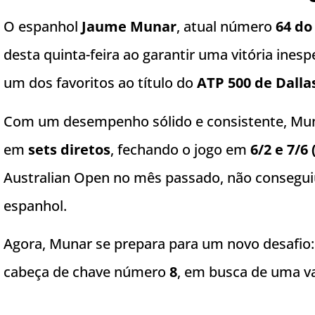
O espanhol
Jaume Munar
, atual número
64 do
desta quinta-feira ao garantir uma vitória ine
um dos favoritos ao título do
ATP 500 de Dalla
Com um desempenho sólido e consistente, Mu
em
sets diretos
, fechando o jogo em
6/2 e 7/6 
Australian Open no mês passado, não conseguiu
espanhol.
Agora, Munar se prepara para um novo desafio: 
cabeça de chave número
8
, em busca de uma va