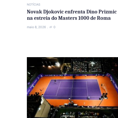
NOTÍCIAS
Novak Djokovic enfrenta Dino Prizmic
na estreia do Masters 1000 de Roma
maio 8, 2026
0