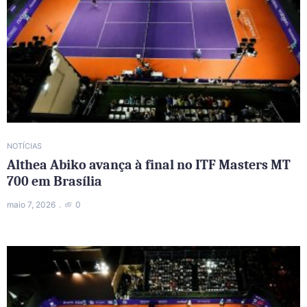
NOTÍCIAS
Althea Abiko avança à final no ITF Masters MT
700 em Brasília
maio 7, 2026
0