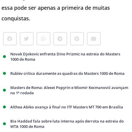
essa pode ser apenas a primeira de muitas
conquistas.
Novak Djokovic enfrenta Dino Prizmic na estreia do Masters
1000 de Roma
Rublev critica duramente as quadras do Masters 1000 de Roma
Masters de Roma: Alexei Popyrin e Miomir Kecmanović avançam
na 1ª rodada
Althea Abiko avança à final no ITF Masters MT 700 em Brasília
Bia Haddad fala sobre luta interna após derrota na estreia do
WTA 1000 de Roma