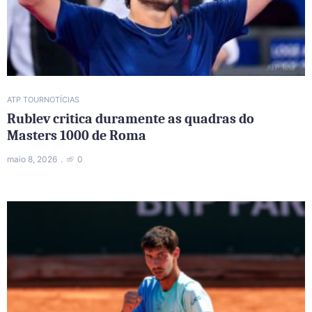
ATP TOUR
NOTÍCIAS
Rublev critica duramente as quadras do
Masters 1000 de Roma
maio 8, 2026
0