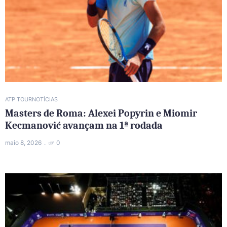
ATP TOUR
NOTÍCIAS
Masters de Roma: Alexei Popyrin e Miomir
Kecmanović avançam na 1ª rodada
maio 8, 2026
0