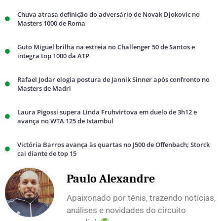
Chuva atrasa definição do adversário de Novak Djokovic no
Masters 1000 de Roma
Guto Miguel brilha na estreia no Challenger 50 de Santos e
integra top 1000 da ATP
Rafael Jodar elogia postura de Jannik Sinner após confronto no
Masters de Madri
Laura Pigossi supera Linda Fruhvirtova em duelo de 3h12 e
avança no WTA 125 de Istambul
Victória Barros avança às quartas no J500 de Offenbach; Storck
cai diante de top 15
Paulo Alexandre
Apaixonado por tênis, trazendo notícias,
análises e novidades do circuito