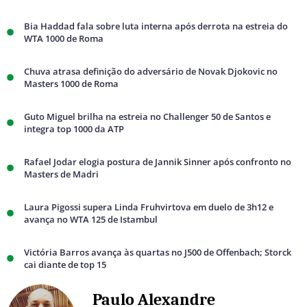
Bia Haddad fala sobre luta interna após derrota na estreia do
WTA 1000 de Roma
Chuva atrasa definição do adversário de Novak Djokovic no
Masters 1000 de Roma
Guto Miguel brilha na estreia no Challenger 50 de Santos e
integra top 1000 da ATP
Rafael Jodar elogia postura de Jannik Sinner após confronto no
Masters de Madri
Laura Pigossi supera Linda Fruhvirtova em duelo de 3h12 e
avança no WTA 125 de Istambul
Victória Barros avança às quartas no J500 de Offenbach; Storck
cai diante de top 15
Paulo Alexandre