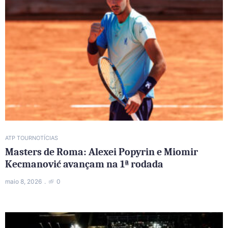
ATP TOUR
NOTÍCIAS
Masters de Roma: Alexei Popyrin e Miomir
Kecmanović avançam na 1ª rodada
maio 8, 2026
0