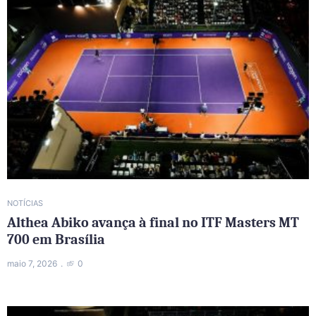
NOTÍCIAS
Althea Abiko avança à final no ITF Masters MT
700 em Brasília
maio 7, 2026
0