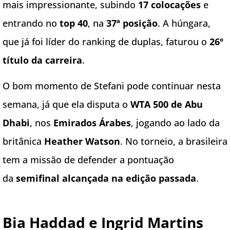
mais impressionante, subindo
17 colocações
e
entrando no
top 40
, na
37ª posição
. A húngara,
que já foi líder do ranking de duplas, faturou o
26º
título da carreira
.
O bom momento de Stefani pode continuar nesta
semana, já que ela disputa o
WTA 500 de Abu
Dhabi
, nos
Emirados Árabes
, jogando ao lado da
britânica
Heather Watson
. No torneio, a brasileira
tem a missão de defender a pontuação
da
semifinal alcançada na edição passada
.
Bia Haddad e Ingrid Martins