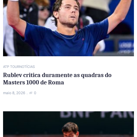
ATP TOUR
NOTÍCIAS
Rublev critica duramente as quadras do
Masters 1000 de Roma
maio 8, 2026
0