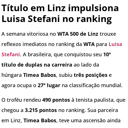
Título em Linz impulsiona
Luisa Stefani no ranking
A semana vitoriosa no
WTA 500 de Linz
trouxe
reflexos imediatos no ranking da
WTA
para
Luisa
Stefani
. A brasileira, que conquistou seu
10º
título de duplas na carreira
ao lado da
húngara
Timea Babos
, subiu
três posições
e
agora ocupa o
27º lugar
na classificação mundial.
O troféu rendeu
490 pontos
à tenista paulista, que
chegou a
3.215 pontos
no ranking. Sua parceira
em Linz,
Timea Babos
, teve uma ascensão ainda