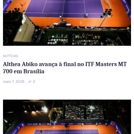
NOTÍCIAS
Althea Abiko avança à final no ITF Masters MT
700 em Brasília
maio 7, 2026
0