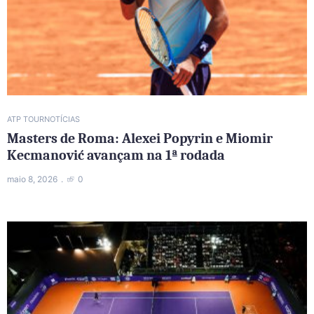
ATP TOUR
NOTÍCIAS
Masters de Roma: Alexei Popyrin e Miomir
Kecmanović avançam na 1ª rodada
maio 8, 2026
0