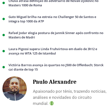
Chuva atrasa definição do adversário de Novak Djokovic no
Masters 1000 de Roma
Guto Miguel brilha na estreia no Challenger 50 de Santos e
integra top 1000 da ATP
Rafael Jodar elogia postura de Jannik Sinner após confronto no
Masters de Madri
Laura Pigossi supera Linda Fruhvirtova em duelo de 3h12 e
avança no WTA 125 de Istambul
Victória Barros avança às quartas no J500 de Offenbach; Storck
cai diante de top 15
Paulo Alexandre
Apaixonado por tênis, trazendo notícias,
análises e novidades do circuito
mundial.