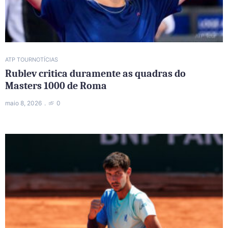
ATP TOUR
NOTÍCIAS
Rublev critica duramente as quadras do
Masters 1000 de Roma
maio 8, 2026
0