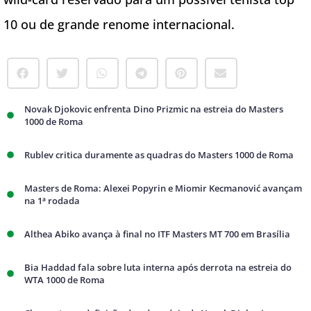
10 ou de grande renome internacional.
Novak Djokovic enfrenta Dino Prizmic na estreia do Masters
1000 de Roma
Rublev critica duramente as quadras do Masters 1000 de Roma
Masters de Roma: Alexei Popyrin e Miomir Kecmanović avançam
na 1ª rodada
Althea Abiko avança à final no ITF Masters MT 700 em Brasília
Bia Haddad fala sobre luta interna após derrota na estreia do
WTA 1000 de Roma