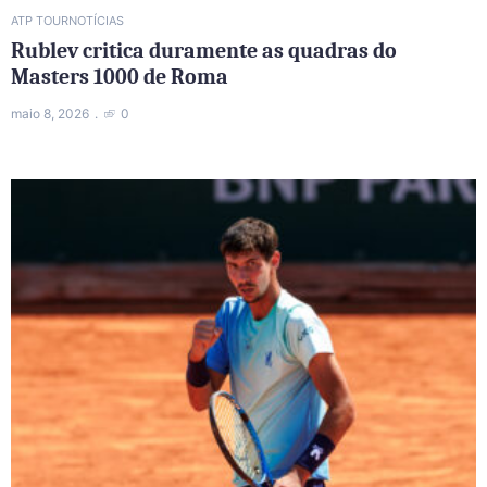
ATP TOUR
NOTÍCIAS
Rublev critica duramente as quadras do
Masters 1000 de Roma
maio 8, 2026
0