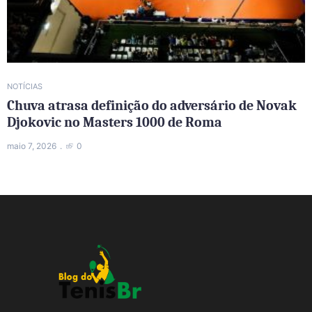
NOTÍCIAS
Chuva atrasa definição do adversário de Novak
Djokovic no Masters 1000 de Roma
maio 7, 2026
0