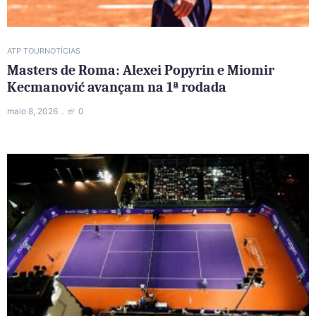
ATP TOUR
NOTÍCIAS
Masters de Roma: Alexei Popyrin e Miomir
Kecmanović avançam na 1ª rodada
maio 8, 2026
0