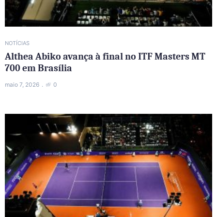
NOTÍCIAS
Althea Abiko avança à final no ITF Masters MT
700 em Brasília
maio 7, 2026
0