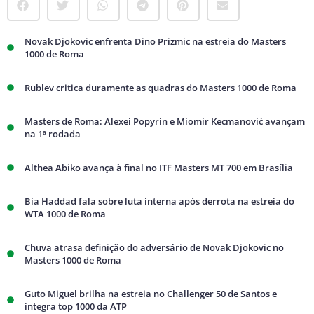
Novak Djokovic enfrenta Dino Prizmic na estreia do Masters
1000 de Roma
Rublev critica duramente as quadras do Masters 1000 de Roma
Masters de Roma: Alexei Popyrin e Miomir Kecmanović avançam
na 1ª rodada
Althea Abiko avança à final no ITF Masters MT 700 em Brasília
Bia Haddad fala sobre luta interna após derrota na estreia do
WTA 1000 de Roma
Chuva atrasa definição do adversário de Novak Djokovic no
Masters 1000 de Roma
Guto Miguel brilha na estreia no Challenger 50 de Santos e
integra top 1000 da ATP