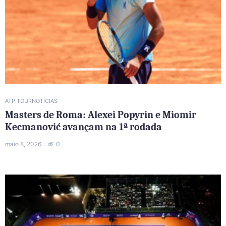
ATP TOUR
NOTÍCIAS
Masters de Roma: Alexei Popyrin e Miomir
Kecmanović avançam na 1ª rodada
maio 8, 2026
0