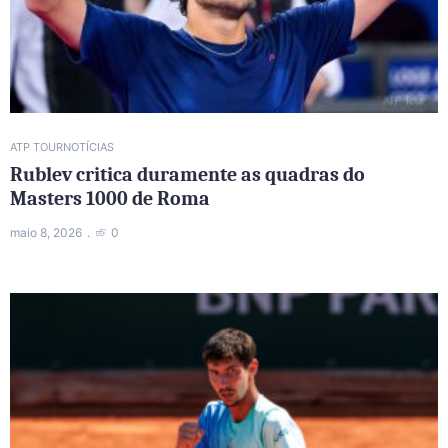
ATP TOUR
NOTÍCIAS
Rublev critica duramente as quadras do
Masters 1000 de Roma
maio 8, 2026
0