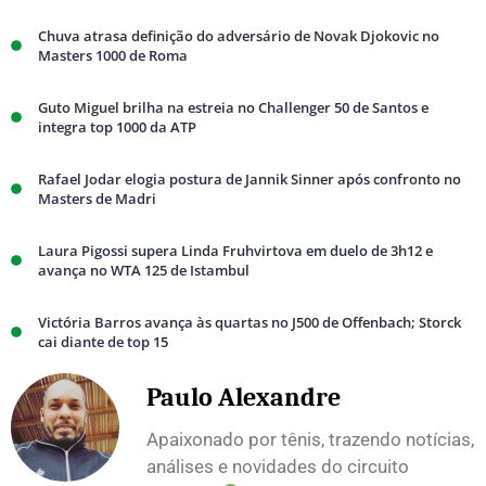
Chuva atrasa definição do adversário de Novak Djokovic no
Masters 1000 de Roma
Guto Miguel brilha na estreia no Challenger 50 de Santos e
integra top 1000 da ATP
Rafael Jodar elogia postura de Jannik Sinner após confronto no
Masters de Madri
Laura Pigossi supera Linda Fruhvirtova em duelo de 3h12 e
avança no WTA 125 de Istambul
Victória Barros avança às quartas no J500 de Offenbach; Storck
cai diante de top 15
Paulo Alexandre
Apaixonado por tênis, trazendo notícias,
análises e novidades do circuito