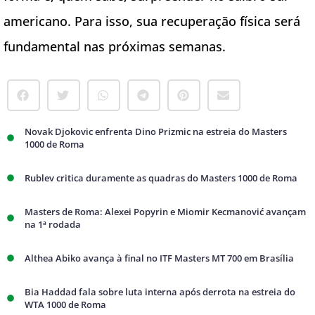
americano. Para isso, sua recuperação física será
fundamental nas próximas semanas.
Novak Djokovic enfrenta Dino Prizmic na estreia do Masters
1000 de Roma
Rublev critica duramente as quadras do Masters 1000 de Roma
Masters de Roma: Alexei Popyrin e Miomir Kecmanović avançam
na 1ª rodada
Althea Abiko avança à final no ITF Masters MT 700 em Brasília
Bia Haddad fala sobre luta interna após derrota na estreia do
WTA 1000 de Roma