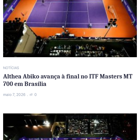
NOTÍCIAS
Althea Abiko avança à final no ITF Masters MT
700 em Brasília
maio 7, 2026
0