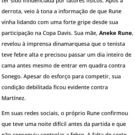
ter sido influenciada por fatores físicos. Após a
derrota, veio à tona a informação de que Rune
vinha lidando com uma forte gripe desde sua
participação na Copa Davis. Sua mãe,
Aneke Rune
,
revelou à imprensa dinamarquesa que o tenista
teve febre alta e precisou passar um dia inteiro de
cama antes mesmo de entrar em quadra contra
Sonego. Apesar do esforço para competir, sua
condição debilitada ficou evidente contra
Martínez.
Em suas redes sociais, o próprio Rune confirmou
que teve uma noite difícil antes da partida e que
não conseguiu controlar a febre. A falta de sorte