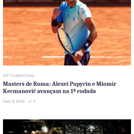
ATP TOUR
NOTÍCIAS
Masters de Roma: Alexei Popyrin e Miomir
Kecmanović avançam na 1ª rodada
maio 8, 2026
0