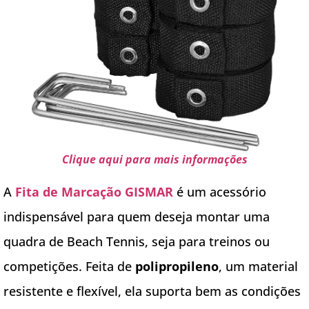
Clique aqui para mais informações
A
Fita de Marcação GISMAR
é um acessório
indispensável para quem deseja montar uma
quadra de Beach Tennis, seja para treinos ou
competições. Feita de
polipropileno
, um material
resistente e flexível, ela suporta bem as condições