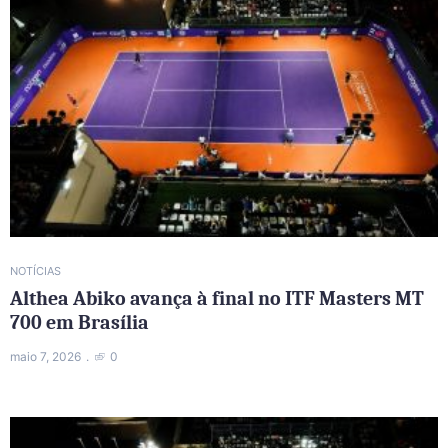
NOTÍCIAS
Althea Abiko avança à final no ITF Masters MT
700 em Brasília
maio 7, 2026
0