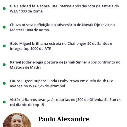
Bia Haddad fala sobre luta interna após derrota na estreia do
WTA 1000 de Roma
Chuva atrasa definição do adversário de Novak Djokovic no
Masters 1000 de Roma
Guto Miguel brilha na estreia no Challenger 50 de Santos e
integra top 1000 da ATP
Rafael Jodar elogia postura de Jannik Sinner após confronto no
Masters de Madri
Laura Pigossi supera Linda Fruhvirtova em duelo de 3h12 e
avança no WTA 125 de Istambul
Victória Barros avança às quartas no J500 de Offenbach; Storck
cai diante de top 15
Paulo Alexandre