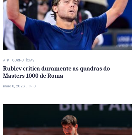
ATP TOUR
NOTÍCIAS
Rublev critica duramente as quadras do
Masters 1000 de Roma
maio 8, 2026
0