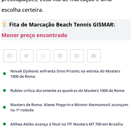
escolha certeira.
Fita de Marcação Beach Tennis GISMAR:
Menor preço encontrado
Novak Djokovic enfrenta Dino Prizmic na estreia do Masters
1000 de Roma
Rublev critica duramente as quadras do Masters 1000 de Roma
Masters de Roma: Alexei Popyrin e Miomir Kecmanović avançam
na 1ª rodada
Althea Abiko avança à final no ITF Masters MT 700 em Brasília