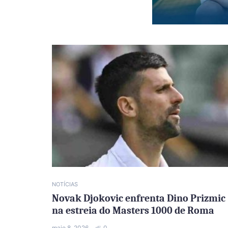
NOTÍCIAS
Novak Djokovic enfrenta Dino Prizmic
na estreia do Masters 1000 de Roma
maio 8, 2026
0