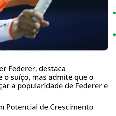
er Federer, destaca
e o suíço, mas admite que o
nçar a popularidade de Federer e
m Potencial de Crescimento