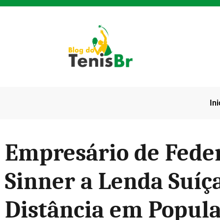
Ini
Empresário de Fede
Sinner a Lenda Suíç
Distância em Popul