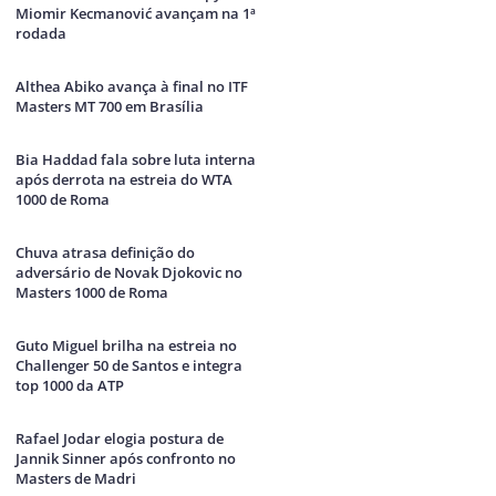
Miomir Kecmanović avançam na 1ª
rodada
Althea Abiko avança à final no ITF
Masters MT 700 em Brasília
Bia Haddad fala sobre luta interna
após derrota na estreia do WTA
1000 de Roma
Chuva atrasa definição do
adversário de Novak Djokovic no
Masters 1000 de Roma
Guto Miguel brilha na estreia no
Challenger 50 de Santos e integra
top 1000 da ATP
Rafael Jodar elogia postura de
Jannik Sinner após confronto no
Masters de Madri