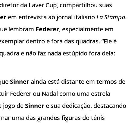
diretor da Laver Cup, compartilhou suas
ner
em entrevista ao jornal italiano
La Stampa
.
 que lembram
Federer
, especialmente em
emplar dentro e fora das quadras. “Ele é
quadra e não faz nada estúpido fora dela:
que
Sinner
ainda está distante em termos de
ituir Federer ou Nadal como uma estrela
de jogo de
Sinner
e sua dedicação, destacando
rnar uma das grandes figuras do tênis