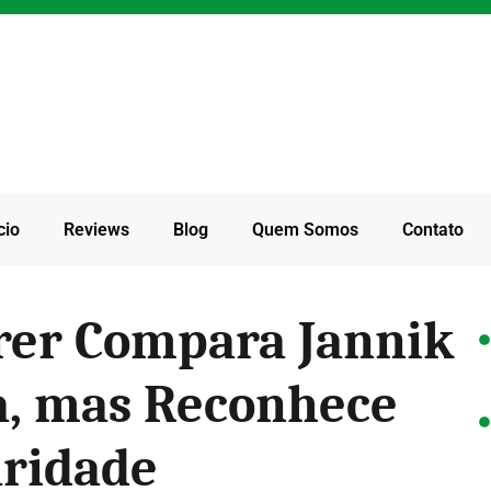
cio
Reviews
Blog
Quem Somos
Contato
rer Compara Jannik
a, mas Reconhece
aridade