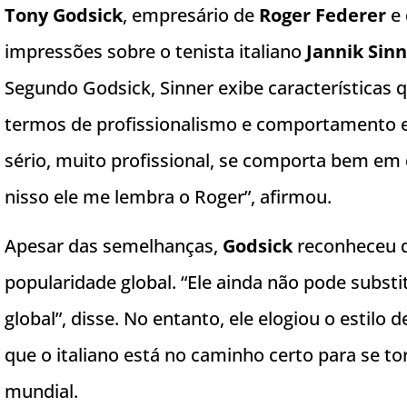
Tony Godsick
, empresário de
Roger Federer
e 
impressões sobre o tenista italiano
Jannik Sin
Segundo Godsick, Sinner exibe características
termos de profissionalismo e comportamento ex
sério, muito profissional, se comporta bem em 
nisso ele me lembra o Roger”, afirmou.
Apesar das semelhanças,
Godsick
reconheceu 
popularidade global. “Ele ainda não pode subst
global”, disse. No entanto, ele elogiou o estilo 
que o italiano está no caminho certo para se to
mundial.