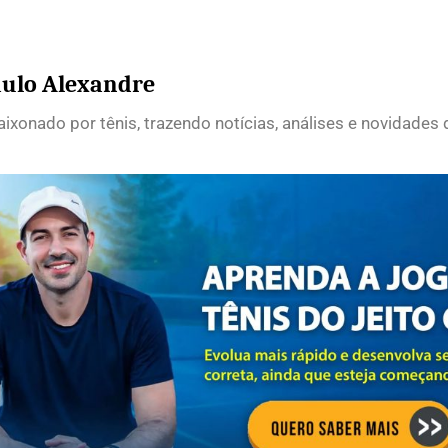
ulo Alexandre
ixonado por tênis, trazendo notícias, análises e novidades 