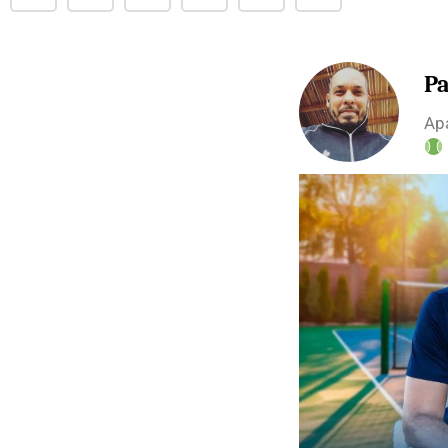
Pa
Apa