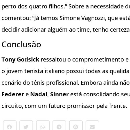
perto dos quatro filhos.” Sobre a necessidade 
comentou: “Já temos Simone Vagnozzi, que está
decidir adicionar alguém ao time, tenho certeza 
Conclusão
Tony Godsick
ressaltou o comprometimento e 
o jovem tenista italiano possui todas as quali
cenário do tênis profissional. Embora ainda nã
Federer
e
Nadal
,
Sinner
está consolidando seu 
circuito, com um futuro promissor pela frente.