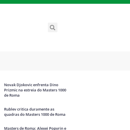
Novak Djokovic enfrenta Dino
Prizmic na estreia do Masters 1000
de Roma
Rublev critica duramente as
quadras do Masters 1000 de Roma
Masters de Roma: Alexei Popyrin e