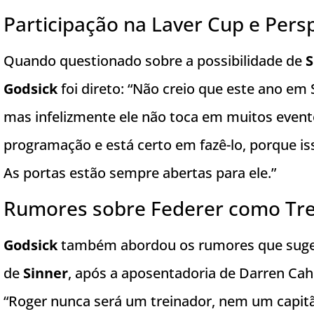
Participação na Laver Cup e Pers
Quando questionado sobre a possibilidade de
S
Godsick
foi direto: “Não creio que este ano em
mas infelizmente ele não toca em muitos event
programação e está certo em fazê-lo, porque iss
As portas estão sempre abertas para ele.”
Rumores sobre Federer como Tre
Godsick
também abordou os rumores que su
de
Sinner
, após a aposentadoria de Darren Cahil
“Roger nunca será um treinador, nem um capitão