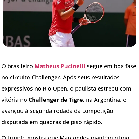
O brasileiro
Matheus Pucinelli
segue em boa fase
no circuito Challenger. Após seus resultados
expressivos no Rio Open, o paulista estreou com
vitória no
Challenger de Tigre
, na Argentina, e
avançou à segunda rodada da competição
disputada em quadras de piso rápido.
O triunfo mostra que Marcondes mantém ritmo