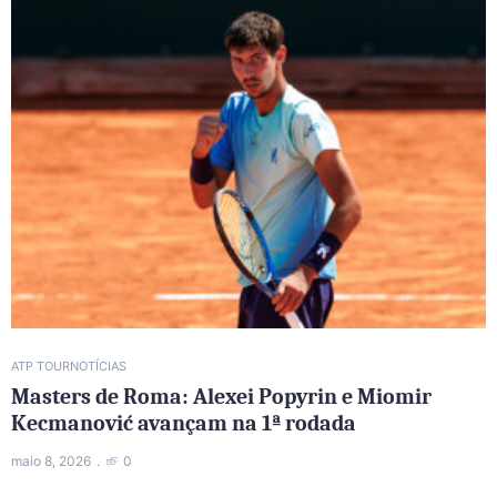
ATP TOUR
NOTÍCIAS
Masters de Roma: Alexei Popyrin e Miomir
Kecmanović avançam na 1ª rodada
maio 8, 2026
0