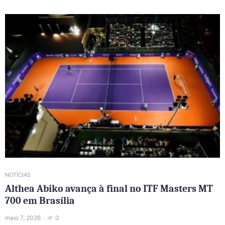
NOTÍCIAS
Althea Abiko avança à final no ITF Masters MT
700 em Brasília
maio 7, 2026
0