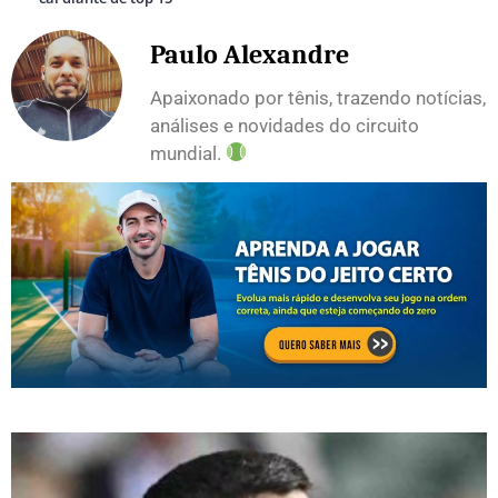
Paulo Alexandre
Apaixonado por tênis, trazendo notícias,
análises e novidades do circuito
mundial.