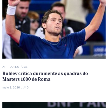
ATP TOUR
NOTÍCIAS
Rublev critica duramente as quadras do
Masters 1000 de Roma
maio 8, 2026
0