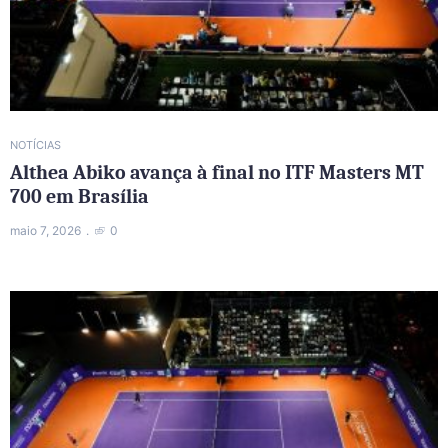
NOTÍCIAS
Althea Abiko avança à final no ITF Masters MT
700 em Brasília
maio 7, 2026
0