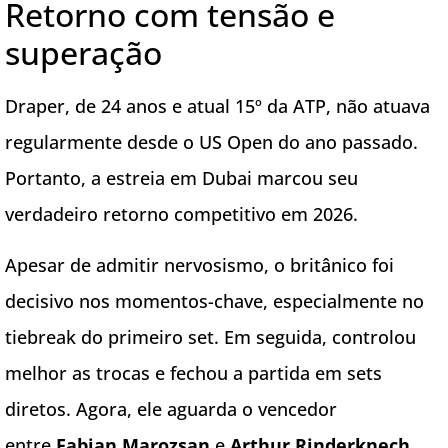
Retorno com tensão e
superação
Draper, de 24 anos e atual 15º da ATP, não atuava
regularmente desde o US Open do ano passado.
Portanto, a estreia em Dubai marcou seu
verdadeiro retorno competitivo em 2026.
Apesar de admitir nervosismo, o britânico foi
decisivo nos momentos-chave, especialmente no
tiebreak do primeiro set. Em seguida, controlou
melhor as trocas e fechou a partida em sets
diretos. Agora, ele aguarda o vencedor
entre
Fabian Marozsan
e
Arthur Rinderknech
.