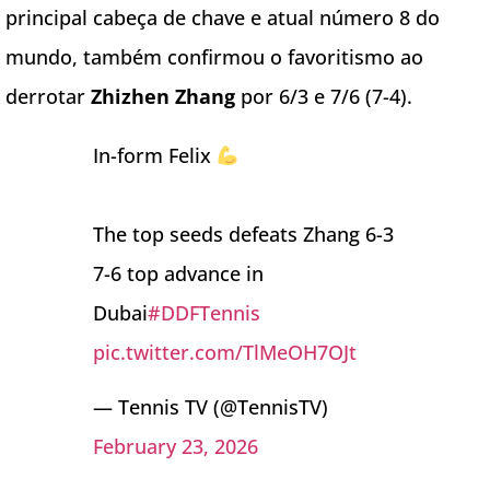
principal cabeça de chave e atual número 8 do
mundo, também confirmou o favoritismo ao
derrotar
Zhizhen Zhang
por 6/3 e 7/6 (7-4).
In-form Felix
The top seeds defeats Zhang 6-3
7-6 top advance in
Dubai
#DDFTennis
pic.twitter.com/TlMeOH7OJt
— Tennis TV (@TennisTV)
February 23, 2026