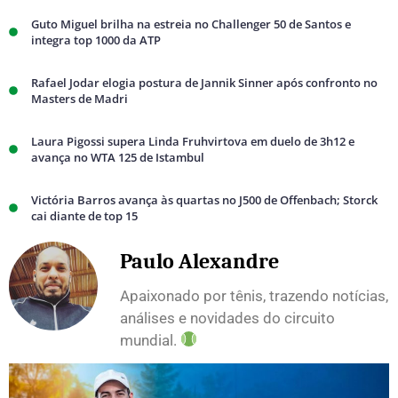
Guto Miguel brilha na estreia no Challenger 50 de Santos e
integra top 1000 da ATP
Rafael Jodar elogia postura de Jannik Sinner após confronto no
Masters de Madri
Laura Pigossi supera Linda Fruhvirtova em duelo de 3h12 e
avança no WTA 125 de Istambul
Victória Barros avança às quartas no J500 de Offenbach; Storck
cai diante de top 15
Paulo Alexandre
Apaixonado por tênis, trazendo notícias,
análises e novidades do circuito
mundial.