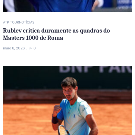
ATP TOUR
NOTÍCIAS
Rublev critica duramente as quadras do
Masters 1000 de Roma
maio 8, 2026
0