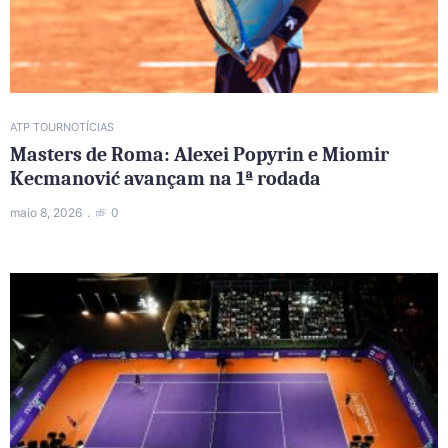
ATP TOUR
NOTÍCIAS
Masters de Roma: Alexei Popyrin e Miomir
Kecmanović avançam na 1ª rodada
maio 8, 2026
0