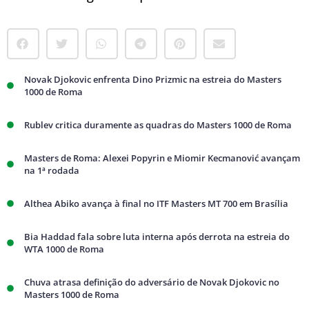
Novak Djokovic enfrenta Dino Prizmic na estreia do Masters
1000 de Roma
Rublev critica duramente as quadras do Masters 1000 de Roma
Masters de Roma: Alexei Popyrin e Miomir Kecmanović avançam
na 1ª rodada
Althea Abiko avança à final no ITF Masters MT 700 em Brasília
Bia Haddad fala sobre luta interna após derrota na estreia do
WTA 1000 de Roma
Chuva atrasa definição do adversário de Novak Djokovic no
Masters 1000 de Roma