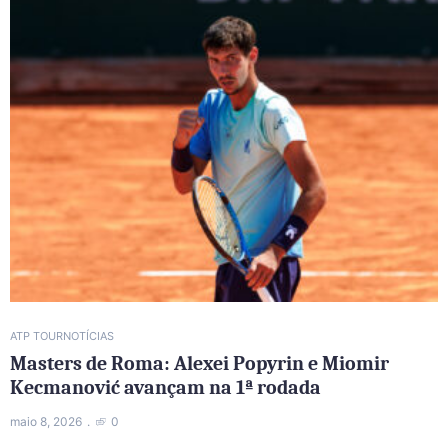
ATP TOUR
NOTÍCIAS
Masters de Roma: Alexei Popyrin e Miomir
Kecmanović avançam na 1ª rodada
maio 8, 2026
0