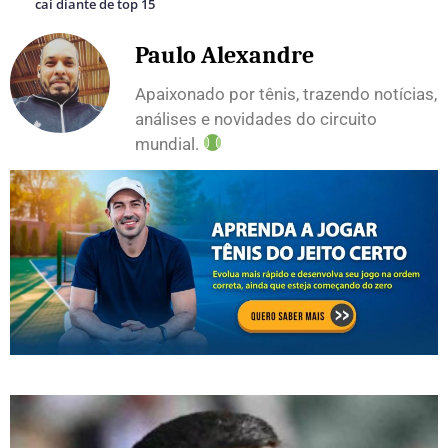
cai diante de top 15
Paulo Alexandre
Apaixonado por tênis, trazendo notícias,
análises e novidades do circuito
mundial.