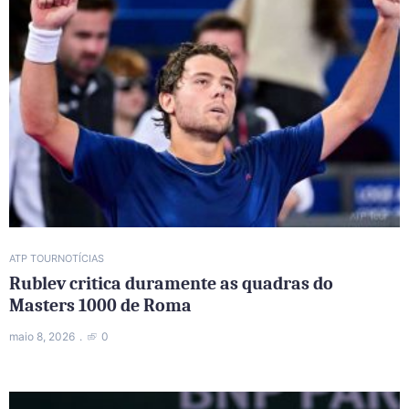
ATP TOUR
NOTÍCIAS
Rublev critica duramente as quadras do
Masters 1000 de Roma
maio 8, 2026
0