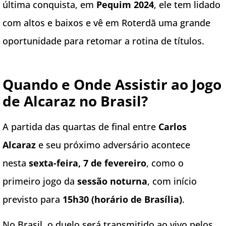
última conquista, em
Pequim 2024
, ele tem lidado
com altos e baixos e vê em Roterdã uma grande
oportunidade para retomar a rotina de títulos.
Quando e Onde Assistir ao Jogo
de Alcaraz no Brasil?
A partida das quartas de final entre
Carlos
Alcaraz
e seu próximo adversário acontece
nesta
sexta-feira, 7 de fevereiro
, como o
primeiro jogo da
sessão noturna
, com início
previsto para
15h30 (horário de Brasília)
.
No Brasil, o duelo será transmitido ao vivo pelos