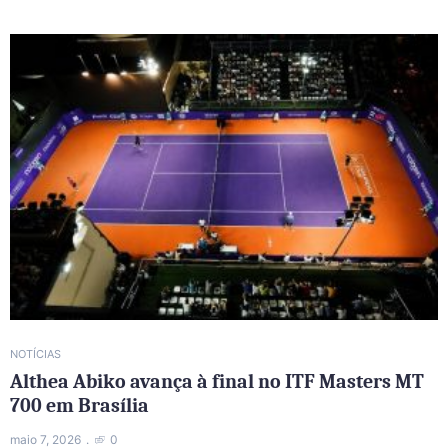
NOTÍCIAS
Althea Abiko avança à final no ITF Masters MT
700 em Brasília
maio 7, 2026
0