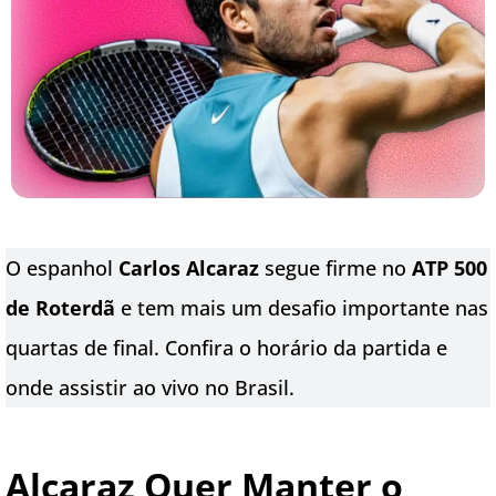
O espanhol
Carlos Alcaraz
segue firme no
ATP 500
de Roterdã
e tem mais um desafio importante nas
quartas de final. Confira o horário da partida e
onde assistir ao vivo no Brasil.
Alcaraz Quer Manter o