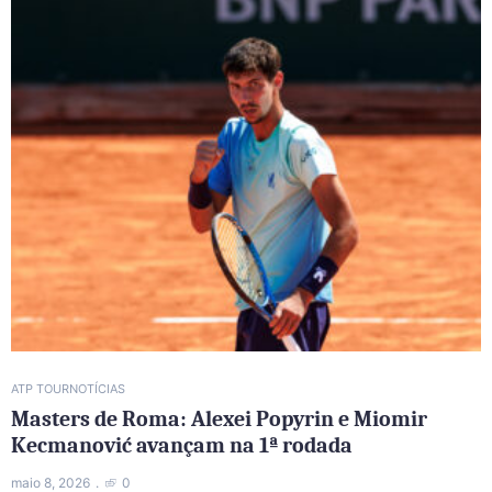
ATP TOUR
NOTÍCIAS
Masters de Roma: Alexei Popyrin e Miomir
Kecmanović avançam na 1ª rodada
maio 8, 2026
0