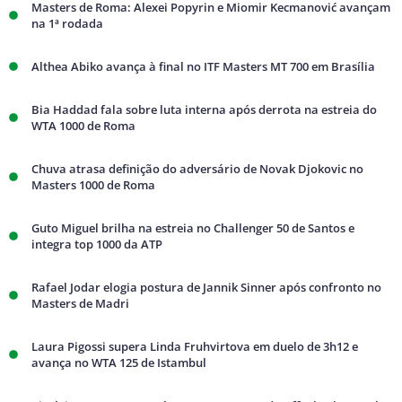
Masters de Roma: Alexei Popyrin e Miomir Kecmanović avançam
na 1ª rodada
Althea Abiko avança à final no ITF Masters MT 700 em Brasília
Bia Haddad fala sobre luta interna após derrota na estreia do
WTA 1000 de Roma
Chuva atrasa definição do adversário de Novak Djokovic no
Masters 1000 de Roma
Guto Miguel brilha na estreia no Challenger 50 de Santos e
integra top 1000 da ATP
Rafael Jodar elogia postura de Jannik Sinner após confronto no
Masters de Madri
Laura Pigossi supera Linda Fruhvirtova em duelo de 3h12 e
avança no WTA 125 de Istambul