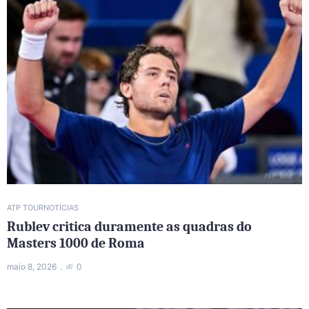
ATP TOUR
NOTÍCIAS
Rublev critica duramente as quadras do
Masters 1000 de Roma
maio 8, 2026
0