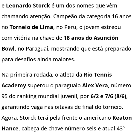
e
Leonardo Storck
é um dos nomes que vêm
chamando atenção. Campeão da categoria 16 anos
no
Torneio de Lima
, no Peru, o jovem estreou
com vitória na chave de
18 anos do Asunción
Bowl
, no Paraguai, mostrando que está preparado
para desafios ainda maiores.
Na primeira rodada, o atleta da
Rio Tennis
Academy
superou o paraguaio
Alex Vera
, número
95 do ranking mundial juvenil, por
6/2 e 7/6 (8/6)
,
garantindo vaga nas oitavas de final do torneio.
Agora, Storck terá pela frente o americano
Keaton
Hance
, cabeça de chave número seis e atual 43º