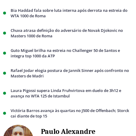
Bia Haddad fala sobre luta interna após derrota na estreia do
WTA 1000 de Roma
Chuva atrasa definição do adversário de Novak Djokovic no
Masters 1000 de Roma
Guto Miguel brilha na estreia no Challenger 50 de Santos e
integra top 1000 da ATP
Rafael Jodar elogia postura de Jannik Sinner após confronto no
Masters de Madri
Laura Pigossi supera Linda Fruhvirtova em duelo de 3h12 e
avança no WTA 125 de Istambul
Victória Barros avança às quartas no J500 de Offenbach; Storck
cai diante de top 15
Paulo Alexandre