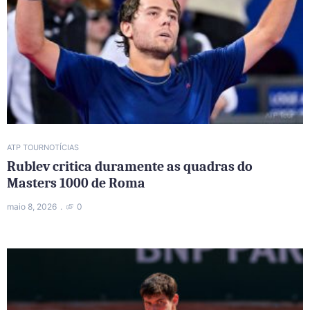
ATP TOUR
NOTÍCIAS
Rublev critica duramente as quadras do
Masters 1000 de Roma
maio 8, 2026
0