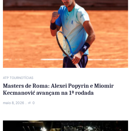
ATP TOUR
NOTÍCIAS
Masters de Roma: Alexei Popyrin e Miomir
Kecmanović avançam na 1ª rodada
maio 8, 2026
0