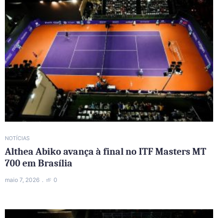
NOTÍCIAS
Althea Abiko avança à final no ITF Masters MT
700 em Brasília
maio 7, 2026
0