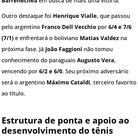
Barrenechea
em busca de mais uma vitória.
Outro destaque foi
Henrique Vialle
, que passou
pelo argentino
Franco Dell Vecchio
por
6/4 e 7/6
(7/1)
e enfrentará o boliviano
Matias Valdez
na
próxima fase. Já
João Faggioni
não tomou
conhecimento do paraguaio
Augusto Vera
,
vencendo por
6/2 e 6/0
. Seu próximo adversário
será o argentino
Máximo Cataldi
, terceiro favorito
ao título.
Estrutura de ponta e apoio ao
desenvolvimento do tênis