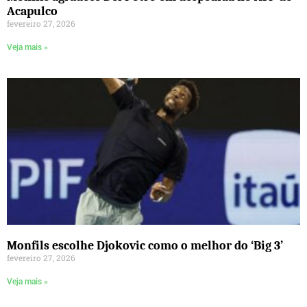
Acapulco
fevereiro 27, 2026
Veja mais »
Monfils escolhe Djokovic como o melhor do ‘Big 3’
fevereiro 27, 2026
Veja mais »