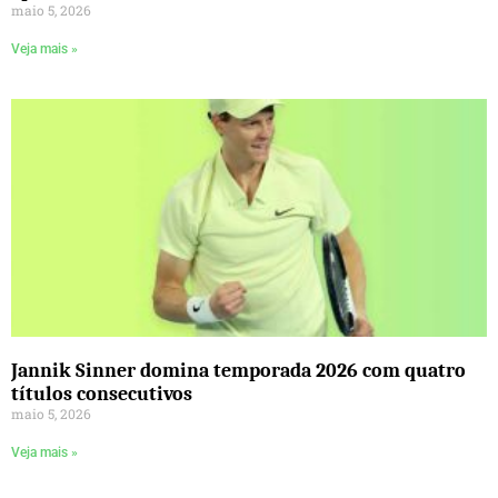
maio 5, 2026
Veja mais »
Jannik Sinner domina temporada 2026 com quatro
títulos consecutivos
maio 5, 2026
Veja mais »