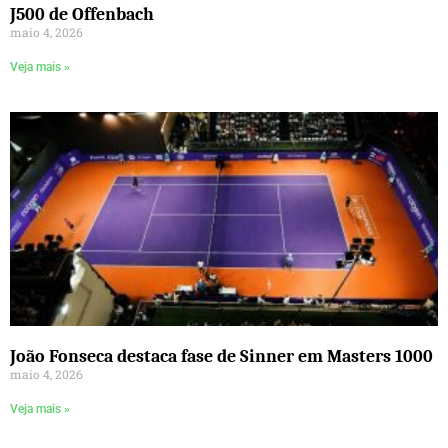
J500 de Offenbach
maio 4, 2026
Veja mais »
João Fonseca destaca fase de Sinner em Masters 1000
maio 4, 2026
Veja mais »