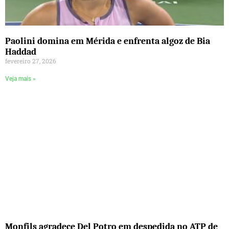
Paolini domina em Mérida e enfrenta algoz de Bia
Haddad
fevereiro 27, 2026
Veja mais »
Monfils agradece Del Potro em despedida no ATP de