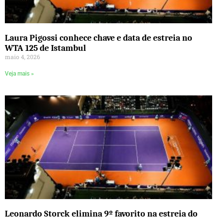
Laura Pigossi conhece chave e data de estreia no
WTA 125 de Istambul
maio 4, 2026
Veja mais »
Leonardo Storck elimina 9º favorito na estreia do