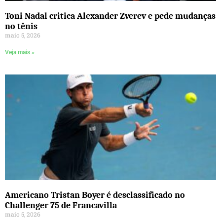
Toni Nadal critica Alexander Zverev e pede mudanças
no tênis
maio 5, 2026
Veja mais »
Americano Tristan Boyer é desclassificado no
Challenger 75 de Francavilla
maio 5, 2026