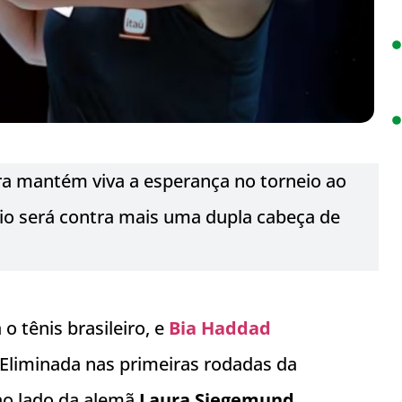
ira mantém viva a esperança no torneio ao
io será contra mais uma dupla cabeça de
 tênis brasileiro, e
Bia Haddad
 Eliminada nas primeiras rodadas da
 ao lado da alemã
Laura Siegemund
,