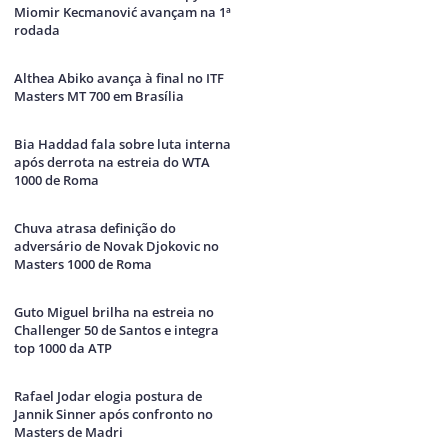
Miomir Kecmanović avançam na 1ª
rodada
Althea Abiko avança à final no ITF
Masters MT 700 em Brasília
Bia Haddad fala sobre luta interna
após derrota na estreia do WTA
1000 de Roma
Chuva atrasa definição do
adversário de Novak Djokovic no
Masters 1000 de Roma
Guto Miguel brilha na estreia no
Challenger 50 de Santos e integra
top 1000 da ATP
Rafael Jodar elogia postura de
Jannik Sinner após confronto no
Masters de Madri