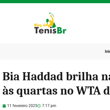
Ini
Bia Haddad brilha n
às quartas no WTA 
11 fevereiro 2025
7:17 pm