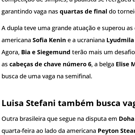
garantindo vaga nas
quartas de final
do tornei
A dupla teve uma grande atuação e superou as
americana
Sofia Kenin
e a ucraniana
Lyudmila
Agora,
Bia e Siegemund
terão mais um desafio
as
cabeças de chave número 6
, a belga
Elise 
busca de uma vaga na semifinal.
Luisa Stefani também busca va
Outra brasileira que segue na disputa em
Doha
quarta-feira ao lado da americana
Peyton Stea