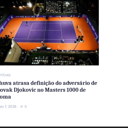
TÍCIAS
huva atrasa definição do adversário de
ovak Djokovic no Masters 1000 de
oma
io 7, 2026
0