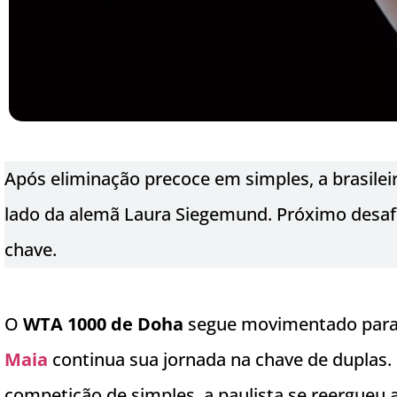
Após eliminação precoce em simples, a brasile
lado da alemã Laura Siegemund. Próximo desaf
chave.
O
WTA 1000 de Doha
segue movimentado para o
Maia
continua sua jornada na chave de duplas.
competição de simples, a paulista se reergueu