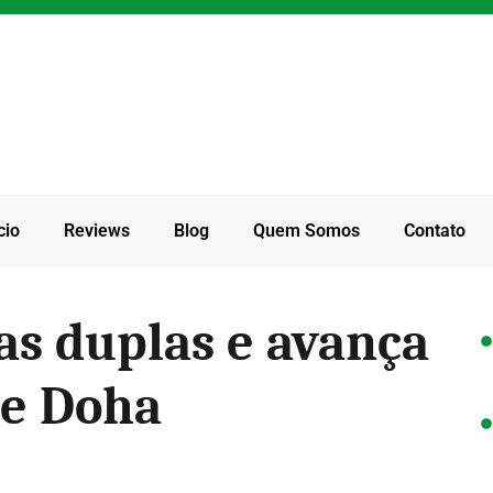
cio
Reviews
Blog
Quem Somos
Contato
as duplas e avança
de Doha