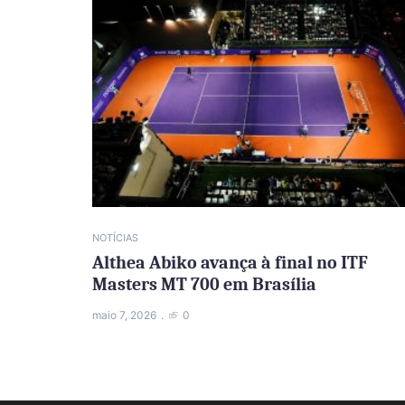
NOTÍCIAS
Althea Abiko avança à final no ITF
Masters MT 700 em Brasília
maio 7, 2026
0