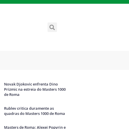
Novak Djokovic enfrenta Dino
Prizmic na estreia do Masters 1000
de Roma
Rublev critica duramente as
quadras do Masters 1000 de Roma
Masters de Roma: Alexei Popyrin e