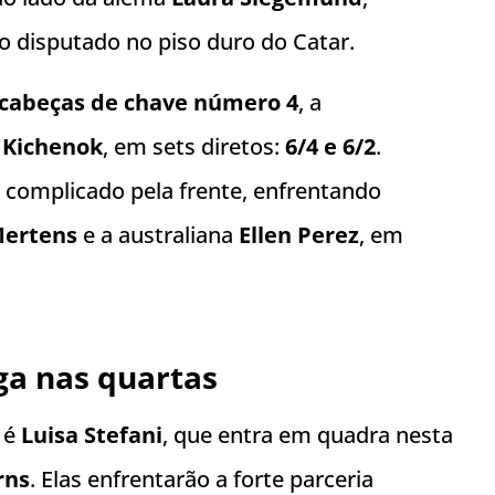
o disputado no piso duro do Catar.
cabeças de chave número 4
, a
 Kichenok
, em sets diretos:
6/4 e 6/2
.
 complicado pela frente, enfrentando
Mertens
e a australiana
Ellen Perez
, em
ga nas quartas
é
Luisa Stefani
, que entra em quadra nesta
rns
. Elas enfrentarão a forte parceria