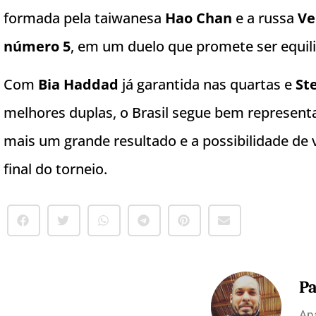
formada pela taiwanesa
Hao Chan
e a russa
Ve
número 5
, em um duelo que promete ser equil
Com
Bia Haddad
já garantida nas quartas e
St
melhores duplas, o Brasil segue bem represent
mais um grande resultado e a possibilidade de 
final do torneio.
Pa
Apa