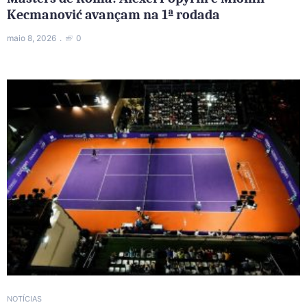
Kecmanović avançam na 1ª rodada
maio 8, 2026
0
NOTÍCIAS