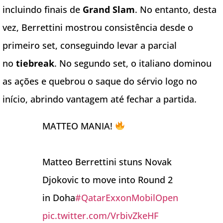
incluindo finais de
Grand Slam
. No entanto, desta
vez, Berrettini mostrou consistência desde o
primeiro set, conseguindo levar a parcial
no
tiebreak
. No segundo set, o italiano dominou
as ações e quebrou o saque do sérvio logo no
início, abrindo vantagem até fechar a partida.
MATTEO MANIA!
Matteo Berrettini stuns Novak
Djokovic to move into Round 2
in Doha
#QatarExxonMobilOpen
pic.twitter.com/VrbivZkeHF