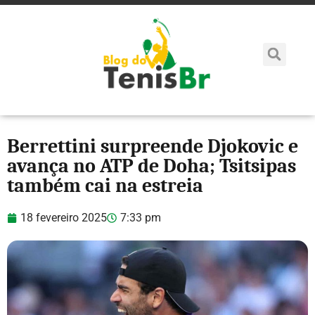
Berrettini surpreende Djokovic e
avança no ATP de Doha; Tsitsipas
também cai na estreia
18 fevereiro 2025
7:33 pm