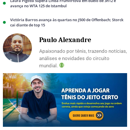
Laura Pigossi supera Linda Fruhvirtova em duelo de 3h12 e
avança no WTA 125 de Istambul
Victória Barros avança às quartas no J500 de Offenbach; Storck
cai diante de top 15
Paulo Alexandre
Apaixonado por tênis, trazendo notícias,
análises e novidades do circuito
mundial.