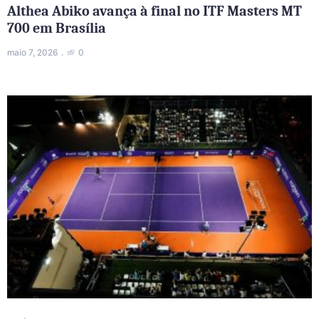
Althea Abiko avança à final no ITF Masters MT
700 em Brasília
maio 7, 2026
0