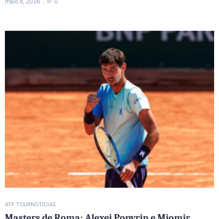
maio 8, 2026
0
ATP TOUR
NOTÍCIAS
Masters de Roma: Alexei Popyrin e Miomir