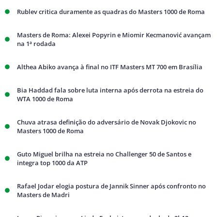
Rublev critica duramente as quadras do Masters 1000 de Roma
Masters de Roma: Alexei Popyrin e Miomir Kecmanović avançam
na 1ª rodada
Althea Abiko avança à final no ITF Masters MT 700 em Brasília
Bia Haddad fala sobre luta interna após derrota na estreia do
WTA 1000 de Roma
Chuva atrasa definição do adversário de Novak Djokovic no
Masters 1000 de Roma
Guto Miguel brilha na estreia no Challenger 50 de Santos e
integra top 1000 da ATP
Rafael Jodar elogia postura de Jannik Sinner após confronto no
Masters de Madri