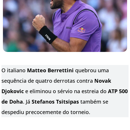
O italiano
Matteo Berrettini
quebrou uma
sequência de quatro derrotas contra
Novak
Djokovic
e eliminou o sérvio na estreia do
ATP 500
de Doha
. Já
Stefanos Tsitsipas
também se
despediu precocemente do torneio.