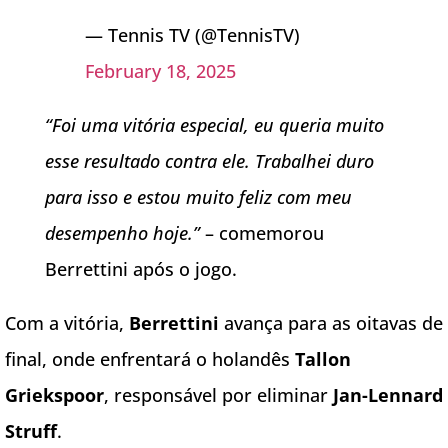
— Tennis TV (@TennisTV)
February 18, 2025
“Foi uma vitória especial, eu queria muito
esse resultado contra ele. Trabalhei duro
para isso e estou muito feliz com meu
desempenho hoje.”
– comemorou
Berrettini após o jogo.
Com a vitória,
Berrettini
avança para as oitavas de
final, onde enfrentará o holandês
Tallon
Griekspoor
, responsável por eliminar
Jan-Lennard
Struff
.