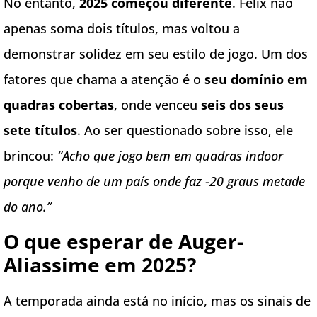
No entanto,
2025 começou diferente
. Felix não
apenas soma dois títulos, mas voltou a
demonstrar solidez em seu estilo de jogo. Um dos
fatores que chama a atenção é o
seu domínio em
quadras cobertas
, onde venceu
seis dos seus
sete títulos
. Ao ser questionado sobre isso, ele
brincou:
“Acho que jogo bem em quadras indoor
porque venho de um país onde faz -20 graus metade
do ano.”
O que esperar de Auger-
Aliassime em 2025?
A temporada ainda está no início, mas os sinais de