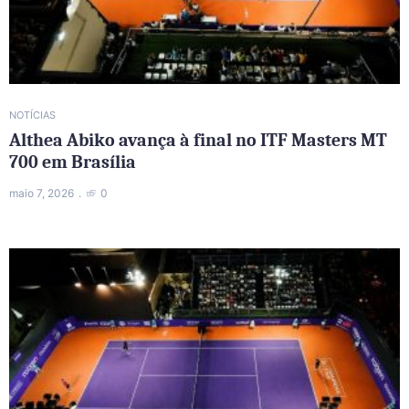
NOTÍCIAS
Althea Abiko avança à final no ITF Masters MT
700 em Brasília
maio 7, 2026
0