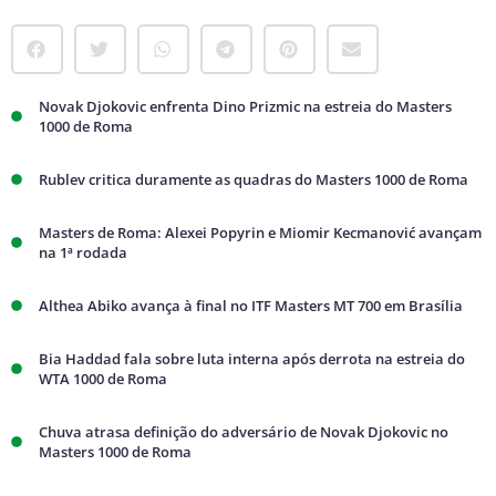
Novak Djokovic enfrenta Dino Prizmic na estreia do Masters
1000 de Roma
Rublev critica duramente as quadras do Masters 1000 de Roma
Masters de Roma: Alexei Popyrin e Miomir Kecmanović avançam
na 1ª rodada
Althea Abiko avança à final no ITF Masters MT 700 em Brasília
Bia Haddad fala sobre luta interna após derrota na estreia do
WTA 1000 de Roma
Chuva atrasa definição do adversário de Novak Djokovic no
Masters 1000 de Roma