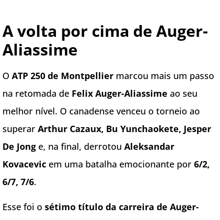
A volta por cima de Auger-
Aliassime
O
ATP 250 de Montpellier
marcou mais um passo
na retomada de
Felix Auger-Aliassime
ao seu
melhor nível. O canadense venceu o torneio ao
superar
Arthur Cazaux, Bu Yunchaokete, Jesper
De Jong
e, na final, derrotou
Aleksandar
Kovacevic
em uma batalha emocionante por
6/2,
6/7, 7/6
.
Esse foi o
sétimo título da carreira de Auger-