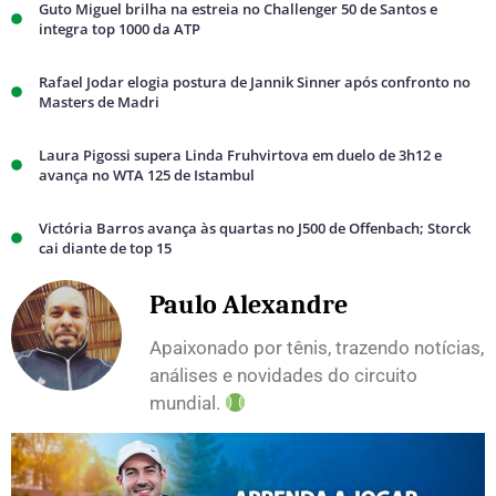
Guto Miguel brilha na estreia no Challenger 50 de Santos e
integra top 1000 da ATP
Rafael Jodar elogia postura de Jannik Sinner após confronto no
Masters de Madri
Laura Pigossi supera Linda Fruhvirtova em duelo de 3h12 e
avança no WTA 125 de Istambul
Victória Barros avança às quartas no J500 de Offenbach; Storck
cai diante de top 15
Paulo Alexandre
Apaixonado por tênis, trazendo notícias,
análises e novidades do circuito
mundial.