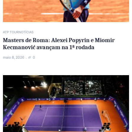
ATP TOUR
NOTÍCIAS
Masters de Roma: Alexei Popyrin e Miomir
Kecmanović avançam na 1ª rodada
maio 8, 2026
0