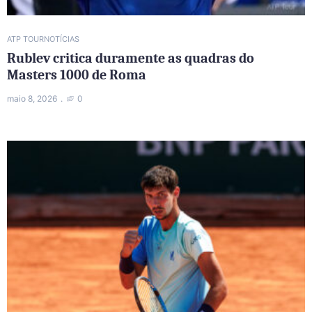
ATP TOUR
NOTÍCIAS
Rublev critica duramente as quadras do
Masters 1000 de Roma
maio 8, 2026
0