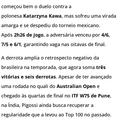
começou bem o duelo contra a
polonesa
Katarzyna Kawa
, mas sofreu uma virada
amarga e se despediu do torneio mexicano.
Após
2h26 de jogo
, a adversária venceu por
4/6,
7/5 e 6/1
, garantindo vaga nas oitavas de final.
A derrota amplia o retrospecto negativo da
brasileira na temporada, que agora soma
três
vitórias e seis derrotas
. Apesar de ter avançado
uma rodada no quali do
Australian Open
e
chegado às quartas de final no
ITF W75 de Pune
,
na Índia, Pigossi ainda busca recuperar a
regularidade que a levou ao Top 100 no passado.