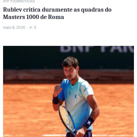
ATP TOUR
NOTÍCIAS
Rublev critica duramente as quadras do
Masters 1000 de Roma
maio 8, 2026
0