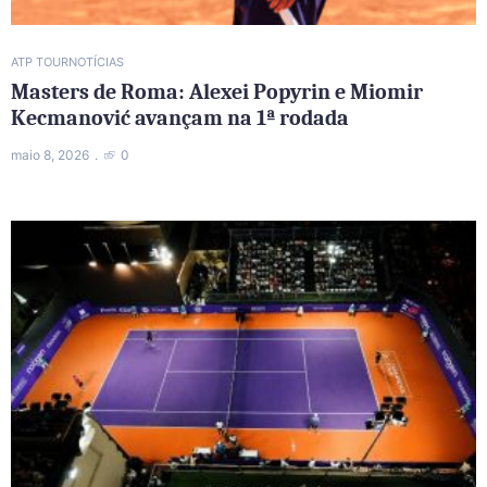
ATP TOUR
NOTÍCIAS
Masters de Roma: Alexei Popyrin e Miomir
Kecmanović avançam na 1ª rodada
maio 8, 2026
0