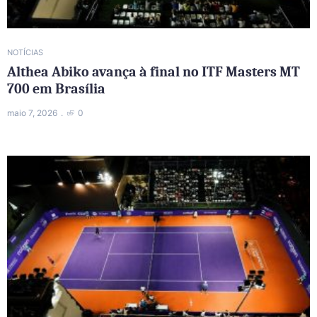
NOTÍCIAS
Althea Abiko avança à final no ITF Masters MT
700 em Brasília
maio 7, 2026
0