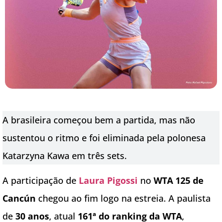
A brasileira começou bem a partida, mas não
sustentou o ritmo e foi eliminada pela polonesa
Katarzyna Kawa em três sets.
A participação de
Laura Pigossi
no
WTA 125 de
Cancún
chegou ao fim logo na estreia. A paulista
de
30 anos
, atual
161ª do ranking da WTA
,