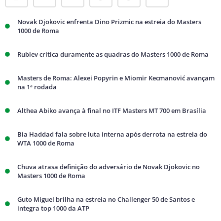
Novak Djokovic enfrenta Dino Prizmic na estreia do Masters
1000 de Roma
Rublev critica duramente as quadras do Masters 1000 de Roma
Masters de Roma: Alexei Popyrin e Miomir Kecmanović avançam
na 1ª rodada
Althea Abiko avança à final no ITF Masters MT 700 em Brasília
Bia Haddad fala sobre luta interna após derrota na estreia do
WTA 1000 de Roma
Chuva atrasa definição do adversário de Novak Djokovic no
Masters 1000 de Roma
Guto Miguel brilha na estreia no Challenger 50 de Santos e
integra top 1000 da ATP