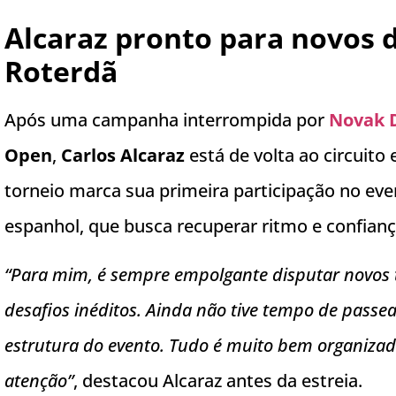
Alcaraz pronto para novos d
Roterdã
Após uma campanha interrompida por
Novak D
Open
,
Carlos Alcaraz
está de volta ao circuito 
torneio marca sua primeira participação no e
espanhol, que busca recuperar ritmo e confian
“Para mim, é sempre empolgante disputar novos t
desafios inéditos. Ainda não tive tempo de passe
estrutura do evento. Tudo é muito bem organiza
atenção”
, destacou Alcaraz antes da estreia.