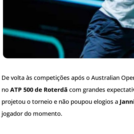
De volta às competições após o Australian Ope
no
ATP 500 de Roterdã
com grandes expectativ
projetou o torneio e não poupou elogios a
Jann
jogador do momento.