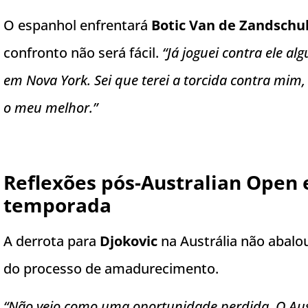
O espanhol enfrentará
Botic Van de Zandschu
confronto não será fácil.
“Já joguei contra ele al
em Nova York. Sei que terei a torcida contra mim,
o meu melhor.”
Reflexões pós-Australian Open 
temporada
A derrota para
Djokovic
na Austrália não abal
do processo de amadurecimento.
“Não vejo como uma oportunidade perdida. O Aus