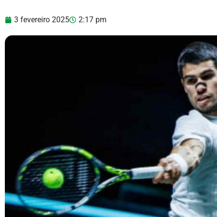
3 fevereiro 2025
2:17 pm