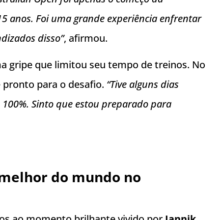
15 anos. Foi uma grande experiência enfrentar
dizados disso”
, afirmou.
ma gripe que limitou seu tempo de treinos. No
 pronto para o desafio.
“Tive alguns dias
ou 100%. Sinto que estou preparado para
 o melhor do mundo no
os ao momento brilhante vivido por
Jannik