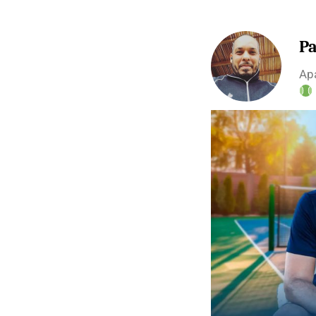
Pa
Apa