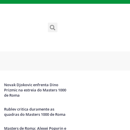
Novak Djokovic enfrenta Dino
Prizmic na estreia do Masters 1000
de Roma
Rublev critica duramente as
quadras do Masters 1000 de Roma
Masters de Roma: Alexei Popyrin e