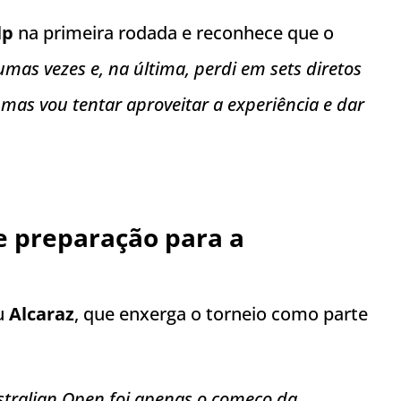
lp
na primeira rodada e reconhece que o
gumas vezes e, na última, perdi em sets diretos
 mas vou tentar aproveitar a experiência e dar
e preparação para a
ou
Alcaraz
, que enxerga o torneio como parte
tralian Open foi apenas o começo da