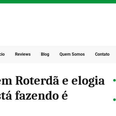
cio
Reviews
Blog
Quem Somos
Contato
em Roterdã e elogia
stá fazendo é