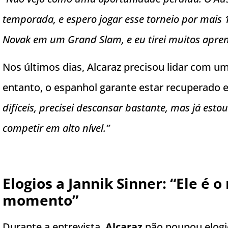
temporada, e espero jogar esse torneio por mais 
Novak em um Grand Slam, e eu tirei muitos apren
Nos últimos dias, Alcaraz precisou lidar com u
entanto, o espanhol garante estar recuperado e
difíceis, precisei descansar bastante, mas já est
competir em alto nível.”
Elogios a Jannik Sinner: “Ele é
momento”
Durante a entrevista,
Alcaraz
não poupou elogi