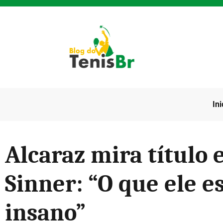
Ini
Alcaraz mira título 
Sinner: “O que ele e
insano”