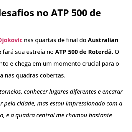
esafios no ATP 500 de
jokovic
nas quartas de final do
Australian
e fará sua estreia no
ATP 500 de Roterdã
. O
vento e chega em um momento crucial para o
ça nas quadras cobertas.
orneios, conhecer lugares diferentes e encarar
ar pela cidade, mas estou impressionado com a
do, e a quadra central me chamou bastante