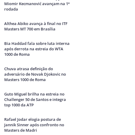
Miomir Kecmanović avançam na 1ª
rodada
Althea Abiko avança à final no ITF
Masters MT 700 em Brasília
Bia Haddad fala sobre luta interna
após derrota na estreia do WTA
1000 de Roma
Chuva atrasa definição do
adversário de Novak Djokovic no
Masters 1000 de Roma
Guto Miguel brilha na estreia no
Challenger 50 de Santos e integra
top 1000 da ATP
Rafael Jodar elogia postura de
Jannik Sinner após confronto no
Masters de Madri