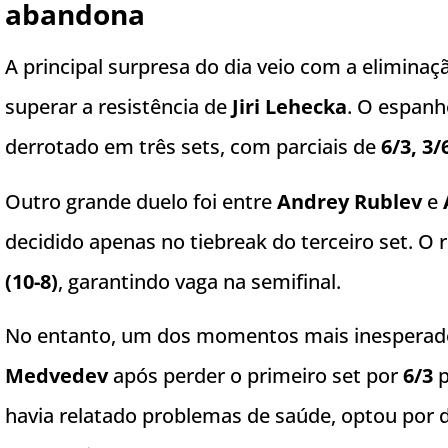
abandona
A principal surpresa do dia veio com a elimina
superar a resistência de
Jiri Lehecka
. O espanh
derrotado em três sets, com parciais de
6/3, 3/
Outro grande duelo foi entre
Andrey Rublev
e
decidido apenas no tiebreak do terceiro set. O
(10-8)
, garantindo vaga na semifinal.
No entanto, um dos momentos mais inesperado
Medvedev
após perder o primeiro set por
6/3
p
havia relatado problemas de saúde, optou por de