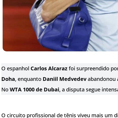
O espanhol
Carlos Alcaraz
foi surpreendido po
Doha
, enquanto
Daniil Medvedev
abandonou a
No
WTA 1000 de Dubai
, a disputa segue intens
O circuito profissional de tênis viveu mais um