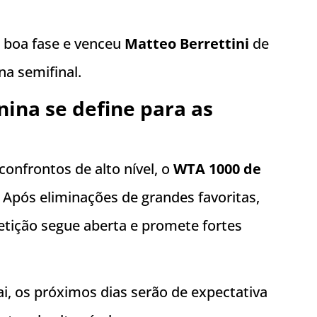
 boa fase e venceu
Matteo Berrettini
de
na semifinal.
ina se define para as
nfrontos de alto nível, o
WTA 1000 de
Após eliminações de grandes favoritas,
etição segue aberta e promete fortes
i, os próximos dias serão de expectativa