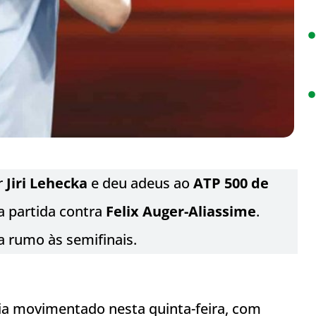
r
Jiri Lehecka
e deu adeus ao
ATP 500 de
 partida contra
Felix Auger-Aliassime
.
a rumo às semifinais.
 dia movimentado nesta quinta-feira, com