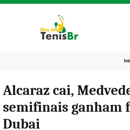
Ini
Alcaraz cai, Medved
semifinais ganham 
Dubai