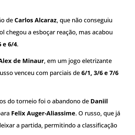
ção de
Carlos Alcaraz
, que não conseguiu
ol chegou a esboçar reação, mas acabou
6 e 6/4
.
Alex de Minaur
, em um jogo eletrizante
 russo venceu com parciais de
6/1, 3/6 e 7/6
s do torneio foi o abandono de
Daniil
ara
Felix Auger-Aliassime
. O russo, que já
ixar a partida, permitindo a classificação