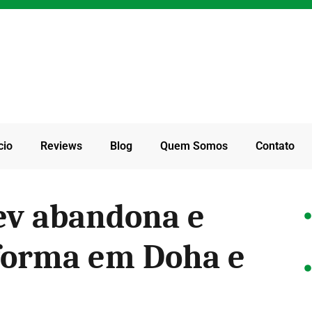
cio
Reviews
Blog
Quem Somos
Contato
ev abandona e
forma em Doha e