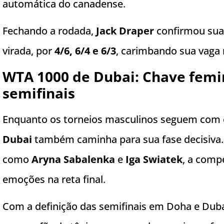
automática do canadense.
Fechando a rodada,
Jack Draper
confirmou sua
virada, por
4/6, 6/4 e 6/3
, carimbando sua vaga 
WTA 1000 de Dubai: Chave femin
semifinais
Enquanto os torneios masculinos seguem com co
Dubai
também caminha para sua fase decisiva. 
como
Aryna Sabalenka
e
Iga Swiatek
, a comp
emoções na reta final.
Com a definição das semifinais em Doha e Duba