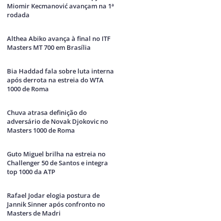
Miomir Kecmanović avançam na 1ª
rodada
Althea Abiko avança à final no ITF
Masters MT 700 em Brasília
Bia Haddad fala sobre luta interna
após derrota na estreia do WTA
1000 de Roma
Chuva atrasa definição do
adversário de Novak Djokovic no
Masters 1000 de Roma
Guto Miguel brilha na estreia no
Challenger 50 de Santos e integra
top 1000 da ATP
Rafael Jodar elogia postura de
Jannik Sinner após confronto no
Masters de Madri