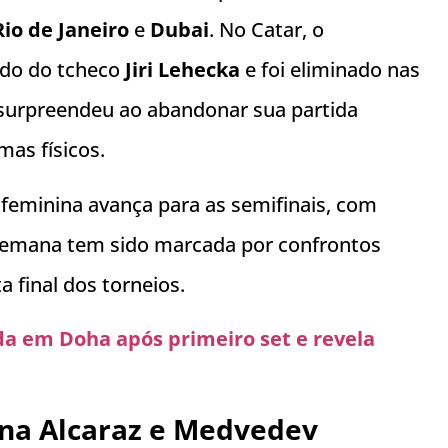
Rio de Janeiro
e
Dubai
. No Catar, o
lido do tcheco
Jiri Lehecka
e foi eliminado nas
surpreendeu ao abandonar sua partida
mas físicos.
e feminina avança para as semifinais, com
 semana tem sido marcada por confrontos
 final dos torneios.
 em Doha após primeiro set e revela
ina Alcaraz e Medvedev