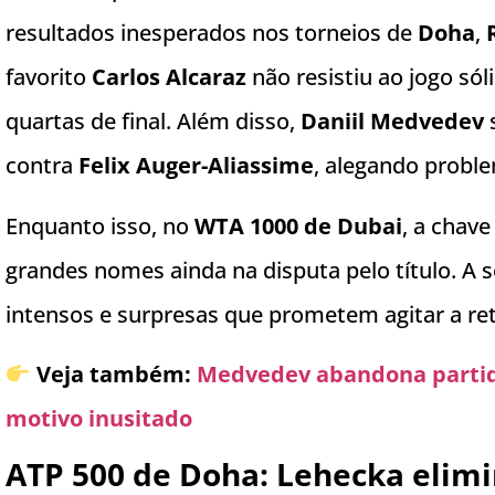
resultados inesperados nos torneios de
Doha
,
favorito
Carlos Alcaraz
não resistiu ao jogo só
quartas de final. Além disso,
Daniil Medvedev
contra
Felix Auger-Aliassime
, alegando proble
Enquanto isso, no
WTA 1000 de Dubai
, a chav
grandes nomes ainda na disputa pelo título. A
intensos e surpresas que prometem agitar a reta
Veja também:
Medvedev abandona partida
motivo inusitado
ATP 500 de Doha: Lehecka elim