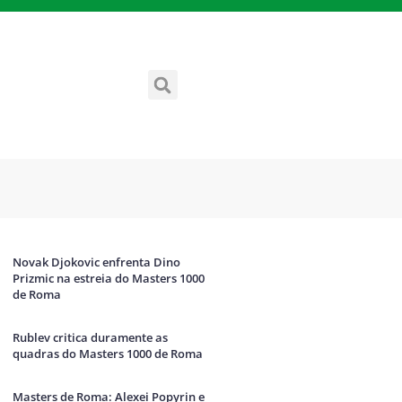
Novak Djokovic enfrenta Dino
Prizmic na estreia do Masters 1000
de Roma
Rublev critica duramente as
quadras do Masters 1000 de Roma
Masters de Roma: Alexei Popyrin e