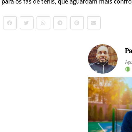
para os fãs de tênis, que aguardam mais confron
Pa
Apa