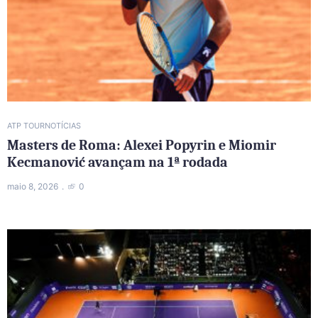
ATP TOUR
NOTÍCIAS
Masters de Roma: Alexei Popyrin e Miomir
Kecmanović avançam na 1ª rodada
maio 8, 2026
0