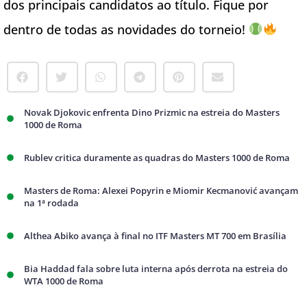
dos principais candidatos ao título. Fique por
dentro de todas as novidades do torneio!
Novak Djokovic enfrenta Dino Prizmic na estreia do Masters
1000 de Roma
Rublev critica duramente as quadras do Masters 1000 de Roma
Masters de Roma: Alexei Popyrin e Miomir Kecmanović avançam
na 1ª rodada
Althea Abiko avança à final no ITF Masters MT 700 em Brasília
Bia Haddad fala sobre luta interna após derrota na estreia do
WTA 1000 de Roma