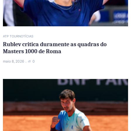
ATP TOUR
NOTÍCIAS
Rublev critica duramente as quadras do
Masters 1000 de Roma
maio 8, 2026
0