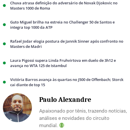
Chuva atrasa definição do adversário de Novak Djokovic no
Masters 1000 de Roma
Guto Miguel brilha na estreia no Challenger 50 de Santos e
integra top 1000 da ATP
Rafael Jodar elogia postura de Jannik Sinner após confronto no
Masters de Madri
Laura Pigossi supera Linda Fruhvirtova em duelo de 3h12 e
avança no WTA 125 de Istambul
Victória Barros avança às quartas no J500 de Offenbach; Storck
cai diante de top 15
Paulo Alexandre
Apaixonado por tênis, trazendo notícias,
análises e novidades do circuito
mundial.