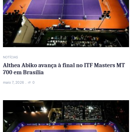
NOTÍCIAS
Althea Abiko avança à final no ITF Masters MT
700 em Brasília
maio 7, 2026
0