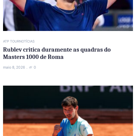
ATP TOUR
NOTÍCIAS
Rublev critica duramente as quadras do
Masters 1000 de Roma
maio 8, 2026
0