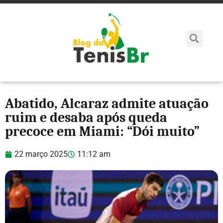
Abatido, Alcaraz admite atuação
ruim e desaba após queda
precoce em Miami: “Dói muito”
22 março 2025
11:12 am