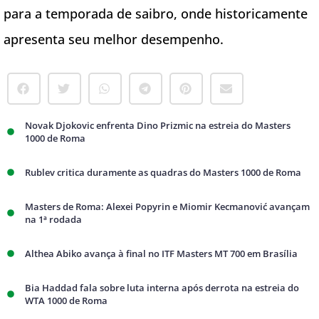
para a temporada de saibro, onde historicamente
apresenta seu melhor desempenho.
Novak Djokovic enfrenta Dino Prizmic na estreia do Masters
1000 de Roma
Rublev critica duramente as quadras do Masters 1000 de Roma
Masters de Roma: Alexei Popyrin e Miomir Kecmanović avançam
na 1ª rodada
Althea Abiko avança à final no ITF Masters MT 700 em Brasília
Bia Haddad fala sobre luta interna após derrota na estreia do
WTA 1000 de Roma