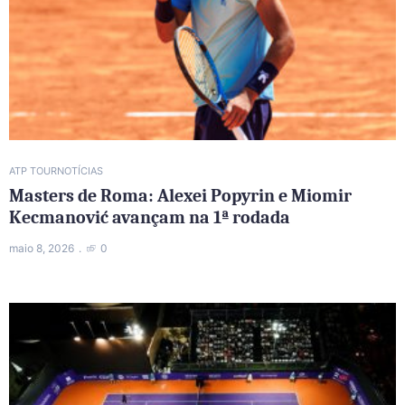
ATP TOUR
NOTÍCIAS
Masters de Roma: Alexei Popyrin e Miomir
Kecmanović avançam na 1ª rodada
maio 8, 2026
0