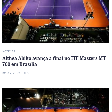
NOTÍCIAS
Althea Abiko avança à final no ITF Masters MT
700 em Brasília
maio 7, 2026
0