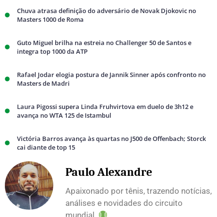
Chuva atrasa definição do adversário de Novak Djokovic no
Masters 1000 de Roma
Guto Miguel brilha na estreia no Challenger 50 de Santos e
integra top 1000 da ATP
Rafael Jodar elogia postura de Jannik Sinner após confronto no
Masters de Madri
Laura Pigossi supera Linda Fruhvirtova em duelo de 3h12 e
avança no WTA 125 de Istambul
Victória Barros avança às quartas no J500 de Offenbach; Storck
cai diante de top 15
Paulo Alexandre
Apaixonado por tênis, trazendo notícias,
análises e novidades do circuito
mundial.