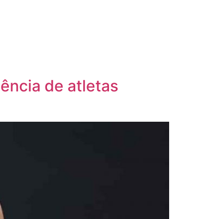
ência de atletas