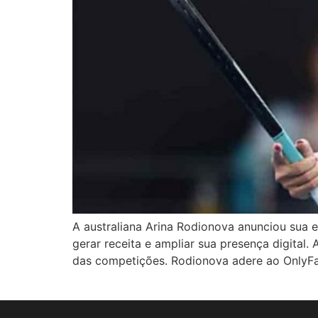
A australiana Arina Rodionova anunciou sua e
gerar receita e ampliar sua presença digital.
das competições. Rodionova adere ao OnlyFan