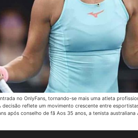
ntrada no OnlyFans, tornando-se mais uma atleta profissio
 A decisão reflete um movimento crescente entre esportista
s após conselho de fã Aos 35 anos, a tenista australiana