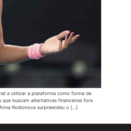
nal a utilizar a plataforma como forma de
s que buscam alternativas financeiras fora
 Arina Rodionova surpreendeu o […]