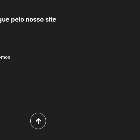
ue pelo nosso site
omos