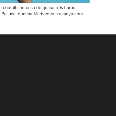
a batalha intensa de quase três horas
io. Bellucci domina Medvedev e avança com