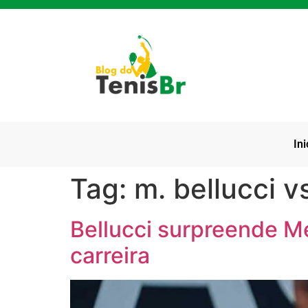
Ini
Tag:
m. bellucci v
Bellucci surpreende M
carreira