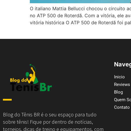
O italiano Mattia Bellucci chocou o circuito
no ATP 500 de Roterdã. Com a vitória, ele a
vitória histórica O ATP 500 de Roterdã foi p
Naveg
Inicio
Reviews
Blog
Quem S
Contato
Blog do Tênis BR é o seu espaço para tudo
sobre tênis! Fique por dentro de notícias,
torneios, dicas de treino e equipamentos, com