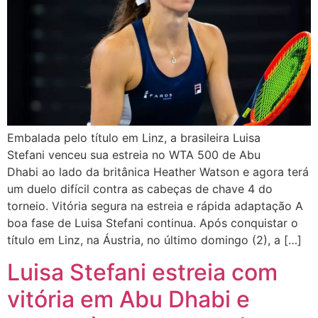
Embalada pelo título em Linz, a brasileira Luisa
Stefani venceu sua estreia no WTA 500 de Abu
Dhabi ao lado da britânica Heather Watson e agora terá
um duelo difícil contra as cabeças de chave 4 do
torneio. Vitória segura na estreia e rápida adaptação A
boa fase de Luisa Stefani continua. Após conquistar o
título em Linz, na Áustria, no último domingo (2), a […]
Luisa Stefani estreia com
vitória em Abu Dhabi e